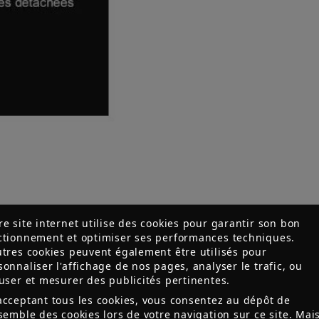
re site internet utilise des cookies pour garantir son bon
ctionnement et optimiser ses performances techniques.
utres cookies peuvent également être utilisés pour
sonnaliser l'affichage de nos pages, analyser le trafic, ou
fuser et mesurer des publicités pertinentes.
acceptant tous les cookies, vous consentez au dépôt de
nsemble des cookies lors de votre navigation sur ce site. Mai