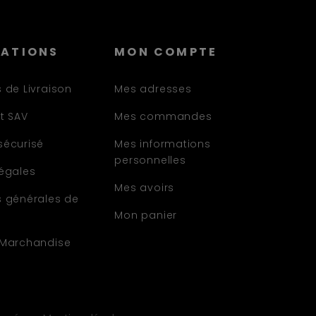
MATIONS
MON COMPTE
 de Livraison
Mes adresses
t SAV
Mes commandes
sécurisé
Mes informations
personnelles
légales
Mes avoirs
s générales de
Mon panier
 Marchandise