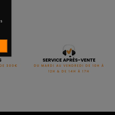
es
S
SERVICE APRÈS-VENTE
 DE 300€
DU MARDI AU VENDREDI DE 10H À
12H & DE 14H À 17H