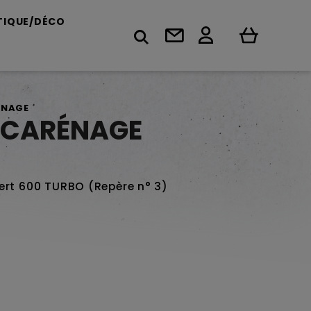
TIQUE/DÉCO
ÉNAGE
 CARÉNAGE
ert 600 TURBO (Repère n° 3)