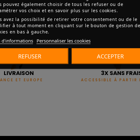
s pouvez également choisir de tous les refuser ou de
amétrer vos choix et en savoir plus sur les cookies.
Aucun avis n'a été publié pour le moment.
s avez la possibilité de retirer votre consentement ou de le
ifier à tout moment en cliquant sur le bouton de gestion d
kies en bas à gauche.
 d'informations
Personnaliser les cookies
REFUSER
ACCEPTER
LIVRAISON
3X SANS FRAI
RANCE ET EUROPE
ACCESSIBLE À PARTIR