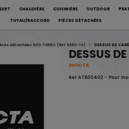
SERT
CHAUDIÈRE
CUISINIÈRE
OUTDOOR
PRA
TUYAU/RACCORD
PIÈCES DÉTACHÉES
èces détachées 600 TURBO (Ref 6660-14)
DESSUS DE CAR
DESSUS DE
INVICTA
Ref AT600402 - Pour ins