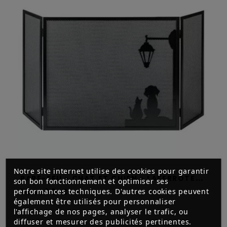
Notre site internet utilise des cookies pour garantir
P
ARE-FEU - CHAT ET CHIEN - LAFERROTECNICA
son bon fonctionnement et optimiser ses
184,00 €
performances techniques. D'autres cookies peuvent
également être utilisés pour personnaliser
l'affichage de nos pages, analyser le trafic, ou
diffuser et mesurer des publicités pertinentes.