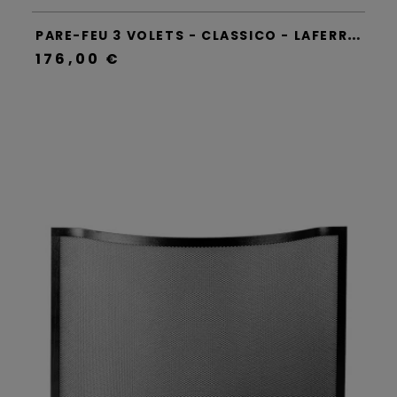
P
ARE-FEU 3 VOLETS - CLASSICO - LAFERROTECNICA
176,00 €