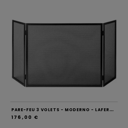
P
ARE-FEU 3 VOLETS - MODERNO - LAFERROTECNICA
176,00 €