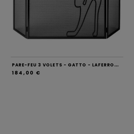
P
ARE-FEU 3 VOLETS - GATTO - LAFERROTECNICA
184,00 €