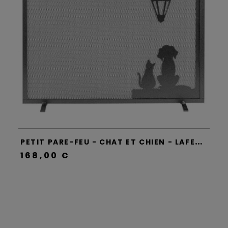
P
ETIT PARE-FEU - CHAT ET CHIEN - LAFERROTECNICA
168,00 €