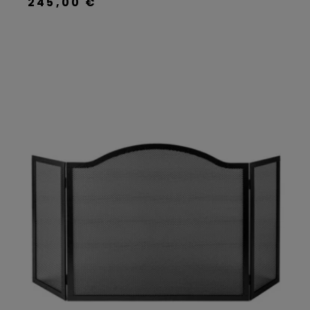
245,00 €