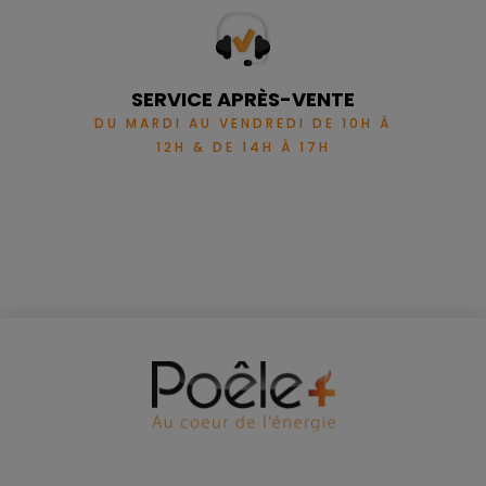
SERVICE APRÈS-VENTE
DU MARDI AU VENDREDI DE 10H À
12H & DE 14H À 17H