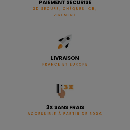
Norme
Ecodesign 2022
PAIEMENT SÉCURISÉ
3D SECURE, CHÈQUES, CB,
Pays d'origine
Espagne
VIREMENT
Garantie
3 ans
LIVRAISON
FRANCE ET EUROPE
3X SANS FRAIS
ACCESSIBLE À PARTIR DE 300€