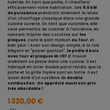
hybride. En tant que poêle, il chauffera
efficacement votre habitation. Ses
9.5 kW
de puissance
prendront aisément le relais
d'un chauffage classique dans une grande
cuisine ouverte. En tant que cuisinière, elle
vous permettra de cuisiner à l'ancienne, en
laissant mijoter des cocottes sur
les
plaques
, cuire le pain maison
au four
, et
bien plus ! Avec son design simple, à la fois
élégant et "passe-partout",
le poêle à bois
avec four et plaques M-107 C
trouve
aisément sa place dans une cuisine. Il est
fabriqué en acier double paroi tandis que la
porte et la grille foyère sont en fonte. Il est
aussi doté d'un système de
double
combustion
.
On apprécie aussi son prix
très abordable !
1 320,00 €
OU