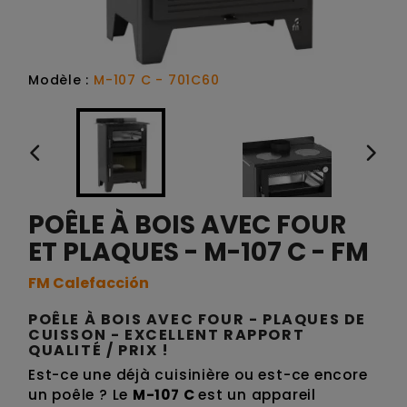
Modèle :
M-107 C - 701C60
POÊLE À BOIS AVEC FOUR
ET PLAQUES - M-107 C - FM
FM Calefacción
POÊLE À BOIS AVEC FOUR - PLAQUES DE
CUISSON - EXCELLENT RAPPORT
QUALITÉ / PRIX !
Est-ce une déjà cuisinière ou est-ce encore
un poêle ? Le
M-107 C
est un appareil