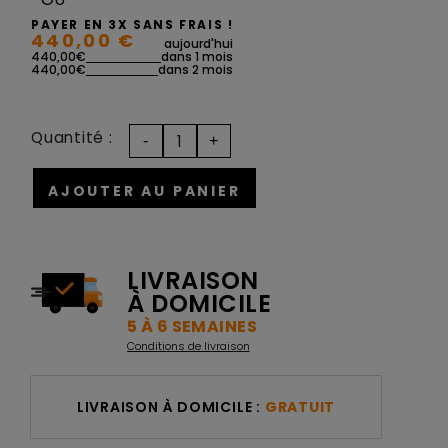
PAYER EN 3X SANS FRAIS !
440,00 €
aujourd'hui
440,00€
dans 1 mois
440,00€
dans 2 mois
Quantité :
AJOUTER AU PANIER
LIVRAISON
À DOMICILE
5 À 6 SEMAINES
Conditions de livraison
LIVRAISON À DOMICILE :
GRATUIT