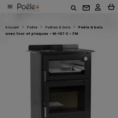

Accueil
Poêle
Poêles à bois
Poêle à bois
avec four et plaques - M-107 C - FM