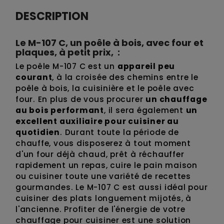
DESCRIPTION
Le M-107 C, un poêle à bois, avec four et
plaques, à petit prix, :
Le poêle M-107 C est un
appareil peu
courant
, à la croisée des chemins entre le
poêle à bois, la cuisinière et le poêle avec
four. En plus de vous procurer
un chauffage
au bois performant
, il sera également
un
excellent auxiliaire pour cuisiner au
quotidien
. Durant toute la période de
chauffe, vous disposerez à tout moment
d'un four déjà chaud, prêt à réchauffer
rapidement un repas, cuire le pain maison
ou cuisiner toute une variété de recettes
gourmandes. Le M-107 C est aussi idéal pour
cuisiner des plats longuement mijotés, à
l'ancienne. Profiter de l'énergie de votre
chauffage pour cuisiner est une solution