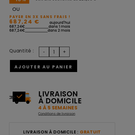
OU
PAYER EN 3X SANS FRAIS !
687,24 €
aujourd'hui
687,24€
dans 1 mois
687,24€
dans 2 mois
Quantité :
AJOUTER AU PANIER
LIVRAISON
À DOMICILE
4 À 5 SEMAINES
Conditions de livraison
LIVRAISON À DOMICILE :
GRATUIT