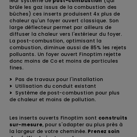
leur système de
post-combustion
(qui
brûle les gaz issus de la combustion des
bûches) ces inserts produisent 4x plus de
chaleur qu'un foyer ouvert classique. Son
large déflecteur permet par ailleurs de
diffuser la chaleur vers l'extérieur du foyer.
La post-combustion, optimisant la
combustion, diminue aussi de 85% les rejets
polluants. Un foyer ouvert Finoptim rejette
donc moins de Co et moins de particules
fines.
Pas de travaux pour l'installation
Utilisation du conduit existant
Système de post-combustion pour plus
de chaleur et moins de pollution.
Les inserts ouverts Finoptim sont
construits
sur-mesure
, pour s'adapter au plus près à
la largeur de votre cheminée.
Prenez soin