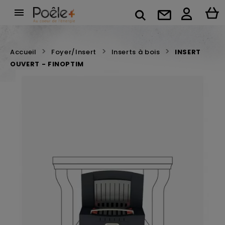

Accueil
Foyer/Insert
Inserts à bois
INSERT
OUVERT - FINOPTIM