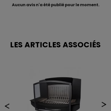
Pays d'origine
France
Aucun avis n'a été publié pour le moment.
Garantie
2 ans
LES ARTICLES ASSOCIÉS