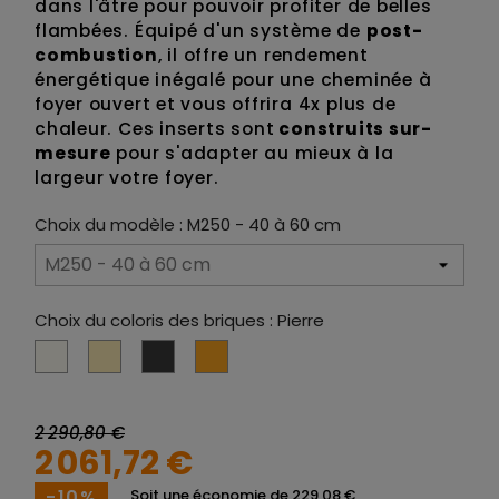
dans l'âtre pour pouvoir profiter de belles
flambées. Équipé d'un système de
post-
combustion
, il offre un rendement
énergétique inégalé pour une cheminée à
foyer ouvert et vous offrira 4x plus de
chaleur. Ces inserts sont
construits sur-
mesure
pour s'adapter au mieux à la
largeur votre foyer.
Choix du modèle : M250 - 40 à 60 cm
Choix du coloris des briques : Pierre
Pierre
Flammé
Anthracite
Brique
2 290,80 €
2 061,72 €
-10%
Soit une économie de 229,08 €