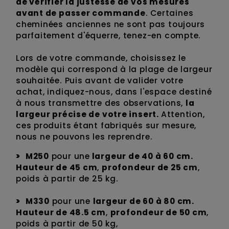
de vérifier la justesse de vos mesures
avant de passer commande
. Certaines
cheminées anciennes ne sont pas toujours
parfaitement d'équerre, tenez-en compte.
Lors de votre commande, choisissez le
modèle qui correspond à la plage de largeur
souhaitée. Puis avant de valider votre
achat, indiquez-nous, dans l'espace destiné
à nous transmettre des observations,
la
largeur précise de votre insert.
Attention,
ces produits étant fabriqués sur mesure,
nous ne pouvons les reprendre.
M250
pour une
largeur de 40 à 60 cm.
Hauteur de 45 cm
,
profondeur de 25 cm
,
poids à partir de 25 kg.
M330
pour une
largeur de 60 à 80 cm.
Hauteur de 48.5 cm
,
profondeur de 50 cm
,
poids à partir de 50 kg,