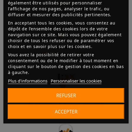
également être utilisés pour personnaliser
VIREMENT
l'affichage de nos pages, analyser le trafic, ou
diffuser et mesurer des publicités pertinentes.
En acceptant tous les cookies, vous consentez au
dépôt de l’ensemble des cookies lors de votre
navigation sur ce site. Mais vous pouvez également
choisir de tous les refuser ou de paramétrer vos
choix et en savoir plus sur les cookies.
LIVRAISON
FRANCE ET EUROPE
Vous avez la possibilité de retirer votre
consentement ou de le modifier à tout moment en
cliquant sur le bouton de gestion des cookies en bas
à gauche.
Plus d'informations
Personnaliser les cookies
REFUSER
3X SANS FRAIS
ACCESSIBLE À PARTIR DE 300€
ACCEPTER