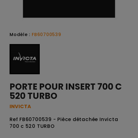
Modèle :
FB60700539
PORTE POUR INSERT 700 C
520 TURBO
INVICTA
Ref FB60700539 - Pièce détachée Invicta
700 c 520 TURBO