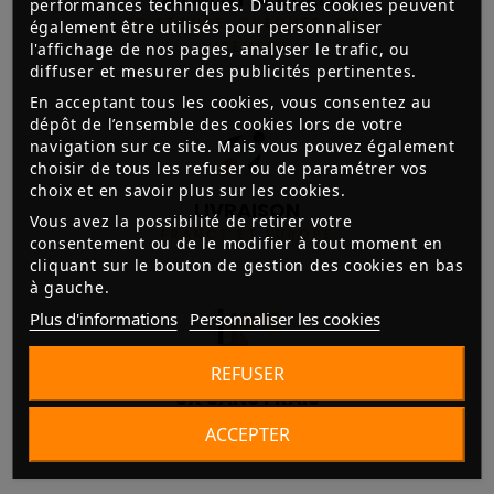
performances techniques. D'autres cookies peuvent
3D SECURE, CHÈQUES, CB,
également être utilisés pour personnaliser
VIREMENT
l'affichage de nos pages, analyser le trafic, ou
diffuser et mesurer des publicités pertinentes.
En acceptant tous les cookies, vous consentez au
dépôt de l’ensemble des cookies lors de votre
navigation sur ce site. Mais vous pouvez également
choisir de tous les refuser ou de paramétrer vos
choix et en savoir plus sur les cookies.
LIVRAISON
Vous avez la possibilité de retirer votre
FRANCE ET EUROPE
consentement ou de le modifier à tout moment en
cliquant sur le bouton de gestion des cookies en bas
à gauche.
Plus d'informations
Personnaliser les cookies
REFUSER
3X SANS FRAIS
ACCESSIBLE À PARTIR DE 300€
ACCEPTER