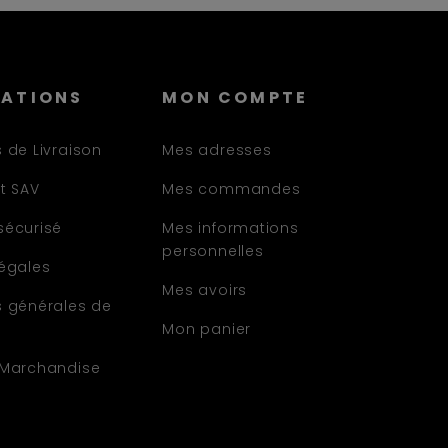
MATIONS
MON COMPTE
 de Livraison
Mes adresses
t SAV
Mes commandes
sécurisé
Mes informations
personnelles
légales
Mes avoirs
s générales de
Mon panier
 Marchandise