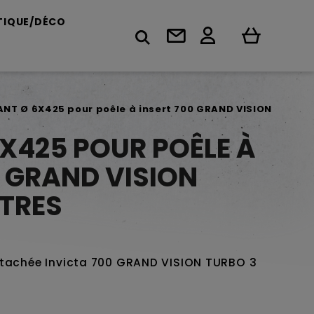
TIQUE/DÉCO
ANT Ø 6X425 pour poêle à insert 700 GRAND VISION
6X425 POUR POÊLE À
0 GRAND VISION
ITRES
étachée Invicta 700 GRAND VISION TURBO 3