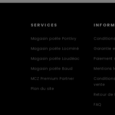
SERVICES
INFOR
Magasin poêle Pontivy
Conditions
Magasin poêle Locminé
Garantie e
Magasin poêle Loudéac
Paiement 
Magasin poêle Baud
Mentions 
MCZ Premium Partner
Condition
vente
Plan du site
Retour de
FAQ