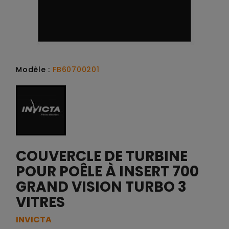
Modèle :
FB60700201
COUVERCLE DE TURBINE
POUR POÊLE À INSERT 700
GRAND VISION TURBO 3
VITRES
INVICTA