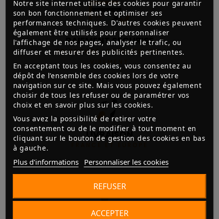
Notre site internet utilise des cookies pour garantir
son bon fonctionnement et optimiser ses
performances techniques. D'autres cookies peuvent
également être utilisés pour personnaliser
PAIEMENT SÉCURISÉ
l'affichage de nos pages, analyser le trafic, ou
3D SECURE, CHÈQUES, CB,
diffuser et mesurer des publicités pertinentes.
VIREMENT
En acceptant tous les cookies, vous consentez au
dépôt de l’ensemble des cookies lors de votre
navigation sur ce site. Mais vous pouvez également
choisir de tous les refuser ou de paramétrer vos
choix et en savoir plus sur les cookies.
Vous avez la possibilité de retirer votre
consentement ou de le modifier à tout moment en
LIVRAISON
cliquant sur le bouton de gestion des cookies en bas
FRANCE ET EUROPE
à gauche.
Plus d'informations
Personnaliser les cookies
REFUSER
ACCEPTER
3X SANS FRAIS