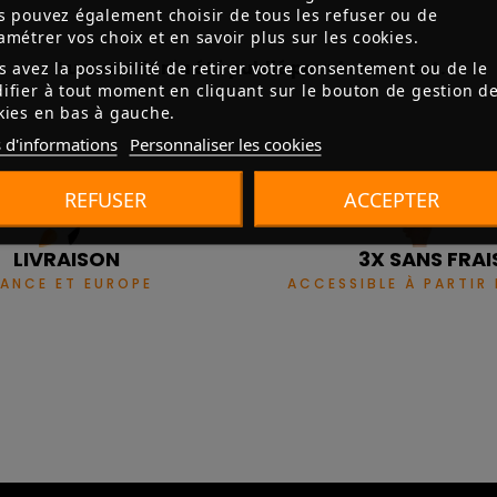
s pouvez également choisir de tous les refuser ou de
amétrer vos choix et en savoir plus sur les cookies.
Aucun avis n'a été publié pour le moment.
s avez la possibilité de retirer votre consentement ou de le
ifier à tout moment en cliquant sur le bouton de gestion d
kies en bas à gauche.
 d'informations
Personnaliser les cookies
REFUSER
ACCEPTER
LIVRAISON
3X SANS FRAI
RANCE ET EUROPE
ACCESSIBLE À PARTIR