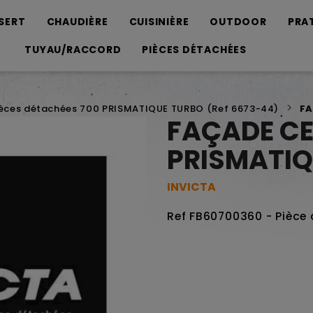
SERT
CHAUDIÈRE
CUISINIÈRE
OUTDOOR
PRA
TUYAU/RACCORD
PIÈCES DÉTACHÉES
ièces détachées 700 PRISMATIQUE TURBO (Ref 6673-44)
FA
FAÇADE CE
PRISMATIQ
INVICTA
Ref FB60700360 - Pièce