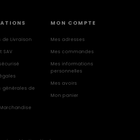
MATIONS
MON COMPTE
 de Livraison
Mes adresses
t SAV
Mes commandes
sécurisé
Mes informations
personnelles
légales
Mes avoirs
s générales de
Mon panier
 Marchandise