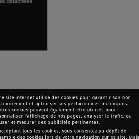
re site internet utilise des cookies pour garantir son bon
ctionnement et optimiser ses performances techniques.
utres cookies peuvent également être utilisés pour
sonnaliser l'affichage de nos pages, analyser le trafic, ou
fuser et mesurer des publicités pertinentes.
acceptant tous les cookies, vous consentez au dépôt de
nsemble des cookies lors de votre navigation sur ce site. Mai