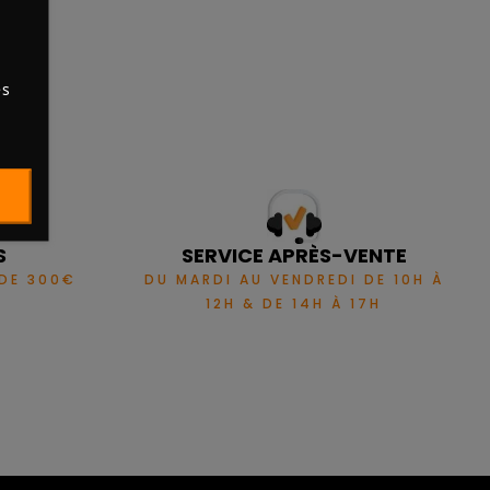
es
S
SERVICE APRÈS-VENTE
 DE 300€
DU MARDI AU VENDREDI DE 10H À
12H & DE 14H À 17H