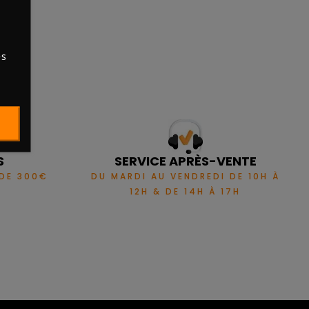
es
S
SERVICE APRÈS-VENTE
 DE 300€
DU MARDI AU VENDREDI DE 10H À
12H & DE 14H À 17H