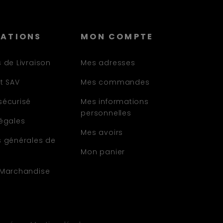
MATIONS
MON COMPTE
 de Livraison
Mes adresses
t SAV
Mes commandes
sécurisé
Mes informations
personnelles
légales
Mes avoirs
s générales de
Mon panier
 Marchandise