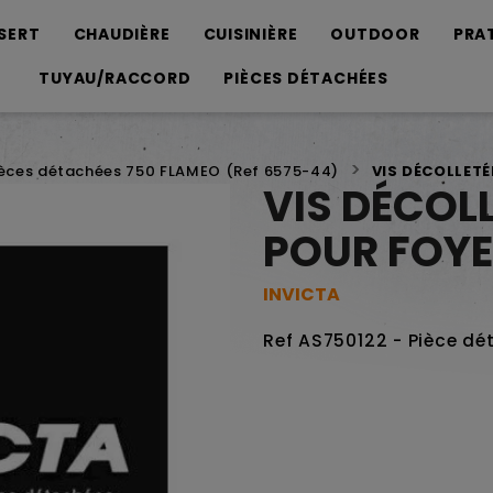
SERT
CHAUDIÈRE
CUISINIÈRE
OUTDOOR
PRA
TUYAU/RACCORD
PIÈCES DÉTACHÉES
ièces détachées 750 FLAMEO (Ref 6575-44)
VIS DÉCOLLETÉ
VIS DÉCOLL
POUR FOYE
INVICTA
Ref AS750122 - Pièce dé