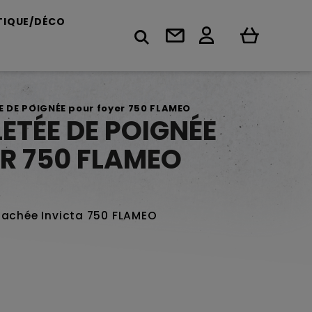
TIQUE/DÉCO
E DE POIGNÉE pour foyer 750 FLAMEO
ETÉE DE POIGNÉE
R 750 FLAMEO
tachée Invicta 750 FLAMEO