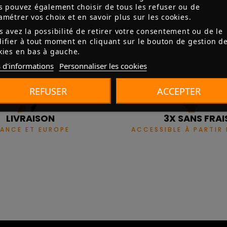
s pouvez également choisir de tous les refuser ou de
amétrer vos choix et en savoir plus sur les cookies.
Aucun avis n'a été publié pour le moment.
s avez la possibilité de retirer votre consentement ou de le
ifier à tout moment en cliquant sur le bouton de gestion d
kies en bas à gauche.
 d'informations
Personnaliser les cookies
REFUSER
ACCEPTER
LIVRAISON
3X SANS FRAI
RANCE ET EUROPE
ACCESSIBLE À PARTIR