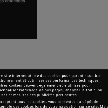
re site internet utilise des cookies pour garantir son bon
ctionnement et optimiser ses performances techniques.
utres cookies peuvent également être utilisés pour
sonnaliser l'affichage de nos pages, analyser le trafic, ou
fuser et mesurer des publicités pertinentes.
acceptant tous les cookies, vous consentez au dépôt de
nsemble des cookies lors de votre navigation sur ce site. Mai