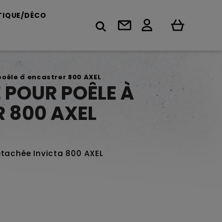
TIQUE/DÉCO
oêle à encastrer 800 AXEL
 POUR POÊLE À
 800 AXEL
étachée Invicta 800 AXEL