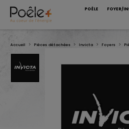
POÊLE
FOYER/IN
Accueil
Pièces détachées
Invicta
Foyers
Pi