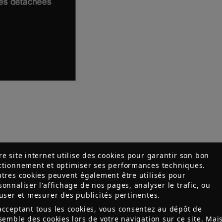
re site internet utilise des cookies pour garantir son bon
ctionnement et optimiser ses performances techniques.
utres cookies peuvent également être utilisés pour
sonnaliser l'affichage de nos pages, analyser le trafic, ou
fuser et mesurer des publicités pertinentes.
acceptant tous les cookies, vous consentez au dépôt de
nsemble des cookies lors de votre navigation sur ce site. Mai