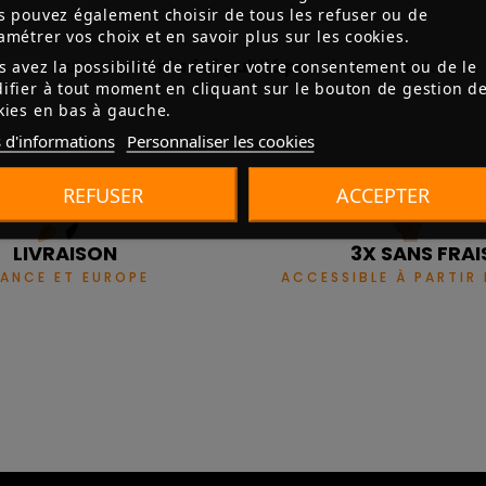
s pouvez également choisir de tous les refuser ou de
amétrer vos choix et en savoir plus sur les cookies.
Aucun avis n'a été publié pour le moment.
s avez la possibilité de retirer votre consentement ou de le
ifier à tout moment en cliquant sur le bouton de gestion d
kies en bas à gauche.
 d'informations
Personnaliser les cookies
REFUSER
ACCEPTER
LIVRAISON
3X SANS FRAI
RANCE ET EUROPE
ACCESSIBLE À PARTIR