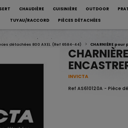
SERT
CHAUDIÈRE
CUISINIÈRE
OUTDOOR
PRA
TUYAU/RACCORD
PIÈCES DÉTACHÉES
èces détachées 800 AXEL (Ref 6584-44)
CHARNIÈRE pour p
CHARNIÈRE
ENCASTRER
INVICTA
Ref AS610120A - Pièce d