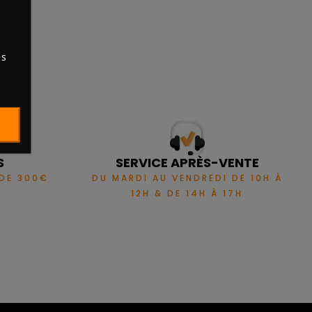
es
S
SERVICE APRÈS-VENTE
 DE 300€
DU MARDI AU VENDREDI DE 10H À
12H & DE 14H À 17H