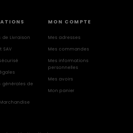
MATIONS
MON COMPTE
 de Livraison
Mes adresses
t SAV
Mes commandes
sécurisé
Mes informations
personnelles
légales
Mes avoirs
s générales de
Mon panier
 Marchandise