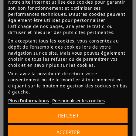
Notre site internet utilise des cookies pour garantir
son bon fonctionnement et optimiser ses
performances techniques. D'autres cookies peuvent
également être utilisés pour personnaliser
PAIEMENT SÉCURISÉ
l'affichage de nos pages, analyser le trafic, ou
3D SECURE, CHÈQUES, CB,
diffuser et mesurer des publicités pertinentes.
VIREMENT
En acceptant tous les cookies, vous consentez au
dépôt de l’ensemble des cookies lors de votre
navigation sur ce site. Mais vous pouvez également
choisir de tous les refuser ou de paramétrer vos
choix et en savoir plus sur les cookies.
Vous avez la possibilité de retirer votre
consentement ou de le modifier à tout moment en
LIVRAISON
cliquant sur le bouton de gestion des cookies en bas
FRANCE ET EUROPE
à gauche.
Plus d'informations
Personnaliser les cookies
REFUSER
ACCEPTER
3X SANS FRAIS