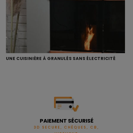
UNE CUISINIÈRE À GRANULÉS SANS ÉLECTRICITÉ
PAIEMENT SÉCURISÉ
3D SECURE, CHÈQUES, CB,