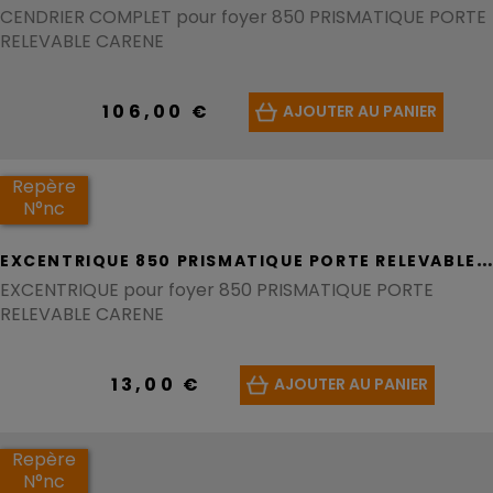
CENDRIER COMPLET pour foyer 850 PRISMATIQUE PORTE
RELEVABLE CARENE
106,00 €
AJOUTER AU PANIER
Repère
N°nc
E
XCENTRIQUE 850 PRISMATIQUE PORTE RELEVABLE CARENE - REF AS700253B
EXCENTRIQUE pour foyer 850 PRISMATIQUE PORTE
RELEVABLE CARENE
13,00 €
AJOUTER AU PANIER
Repère
N°nc