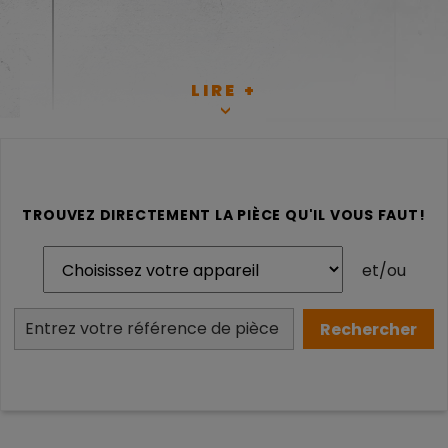
LIRE +
TROUVEZ DIRECTEMENT LA PIÈCE QU'IL VOUS FAUT!
et/ou
RETROUVEZ SUR CETTE
PAGE L'ENSEMBLE DES
PIÈCES DÉTACHÉES
D'ORIGINES POUR VOTRE