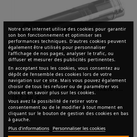
Notre site internet utilise des cookies pour garantir
son bon fonctionnement et optimiser ses
performances techniques. D'autres cookies peuvent
également être utilisés pour personnaliser
l'affichage de nos pages, analyser le trafic, ou
diffuser et mesurer des publicités pertinentes.
En acceptant tous les cookies, vous consentez au
dépôt de l’ensemble des cookies lors de votre
navigation sur ce site. Mais vous pouvez également
choisir de tous les refuser ou de paramétrer vos
C
ONDUIT DE CHEMINÉE T65T DYNAMIC TWO - APROS
choix et en savoir plus sur les cookies.
157,20 €
Vous avez la possibilité de retirer votre
consentement ou de le modifier à tout moment en
cliquant sur le bouton de gestion des cookies en bas
à gauche.
Plus d'informations
Personnaliser les cookies