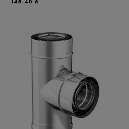
146,40 €