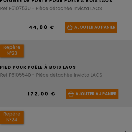
POIGNÉE DE PORTE POUR POÊLE À BOIS LAOS
Ref F610753U - Pièce détachée Invicta LAOS
44,00 €
AJOUTER AU PANIER
Repère
N°23
PIED POUR POÊLE À BOIS LAOS
Ref F610554B - Pièce détachée Invicta LAOS
172,00 €
AJOUTER AU PANIER
Repère
N°24