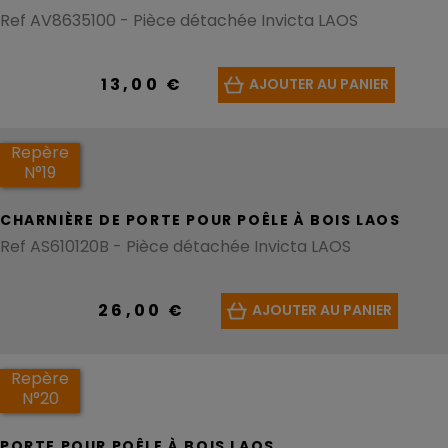
Ref AV8635100 - Pièce détachée Invicta LAOS
13,00 €
AJOUTER AU PANIER
Repère
N°19
CHARNIÈRE DE PORTE POUR POÊLE À BOIS LAOS
Ref AS610120B - Pièce détachée Invicta LAOS
26,00 €
AJOUTER AU PANIER
Repère
N°20
PORTE POUR POÊLE À BOIS LAOS