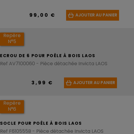
99,00 €
AJOUTER AU PANIER
Repère
N°5
ECROU DE 6 POUR POÊLE À BOIS LAOS
Ref AV7100060 - Pièce détachée Invicta LAOS
3,99 €
AJOUTER AU PANIER
Repère
N°6
SOCLE POUR POÊLE À BOIS LAOS
Ref F610555B - Pièce détachée Invicta LAOS