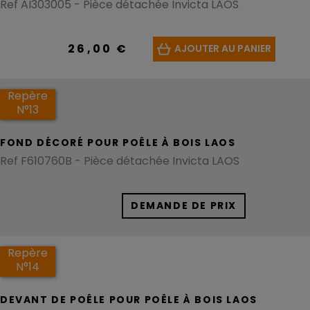
Ref AI303005 - Pièce détachée Invicta LAOS
26,00 €
AJOUTER AU PANIER
Repère
N°13
FOND DÉCORÉ POUR POÊLE À BOIS LAOS
Ref F610760B - Pièce détachée Invicta LAOS
DEMANDE DE PRIX
Repère
N°14
DEVANT DE POÊLE POUR POÊLE À BOIS LAOS