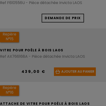
Ref F610556U - Pièce détachée Invicta LAOS
DEMANDE DE PRIX
Repère
N°15
VITRE POUR POÊLE À BOIS LAOS
Ref AX766168A - Pièce détachée Invicta LAOS
439,00 €
AJOUTER AU PANIER
Repère
N°16
ATTACHE DE VITRE POUR POÊLE À BOIS LAOS