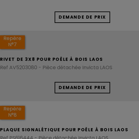
DEMANDE DE PRIX
Repère
N°7
RIVET DE 3X8 POUR POÊLE À BOIS LAOS
Ref AV5203080 - Pièce détachée Invicta LAOS
DEMANDE DE PRIX
Repère
N°8
PLAQUE SIGNALÉTIQUE POUR POÊLE À BOIS LAOS
Ref PS616444 - Pièce détachée Invicta LAOS