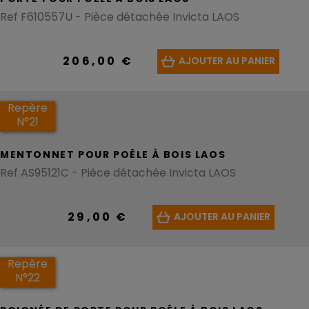
Ref F610557U - Pièce détachée Invicta LAOS
206,00 €
AJOUTER AU PANIER
Repère
N°21
MENTONNET POUR POÊLE À BOIS LAOS
Ref AS95121C - Pièce détachée Invicta LAOS
29,00 €
AJOUTER AU PANIER
Repère
N°22