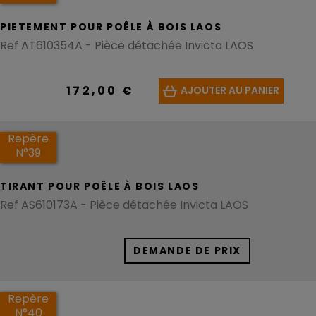
PIETEMENT POUR POÊLE À BOIS LAOS
Ref AT610354A - Pièce détachée Invicta LAOS
172,00 €
AJOUTER AU PANIER
Repère
N°39
TIRANT POUR POÊLE À BOIS LAOS
Ref AS610173A - Pièce détachée Invicta LAOS
DEMANDE DE PRIX
Repère
N°40