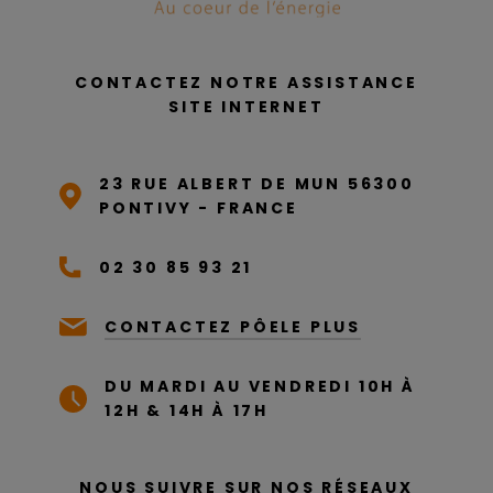
CONTACTEZ NOTRE ASSISTANCE
SITE INTERNET
23 RUE ALBERT DE MUN 56300
PONTIVY - FRANCE
02 30 85 93 21
CONTACTEZ PÔELE PLUS
DU MARDI AU VENDREDI 10H À
12H & 14H À 17H
NOUS SUIVRE SUR NOS RÉSEAUX