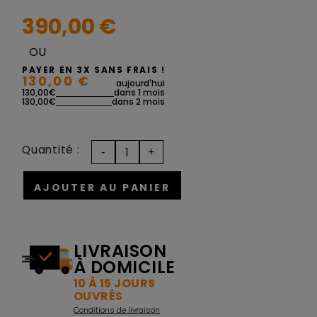
390,00 €
OU
PAYER EN 3X SANS FRAIS !
130,00 €
aujourd'hui
130,00€
dans 1 mois
130,00€
dans 2 mois
Quantité :
AJOUTER AU PANIER
LIVRAISON
À DOMICILE
10 À 15 JOURS
OUVRÉS
Conditions de livraison