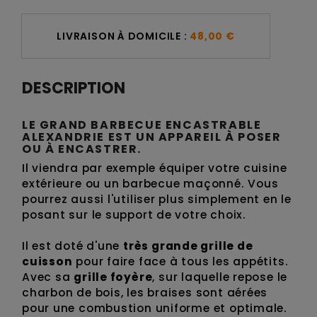
LIVRAISON À DOMICILE :
48,00 €
DESCRIPTION
LE GRAND BARBECUE ENCASTRABLE
ALEXANDRIE EST UN APPAREIL
À POSER
OU À ENCASTRER
.
Il viendra par exemple équiper votre cuisine
extérieure ou un barbecue maçonné. Vous
pourrez aussi l'utiliser plus simplement en le
posant sur le support de votre choix.
Il est doté d'une
très grande grille de
cuisson
pour faire face à tous les appétits.
Avec sa
grille foyère
, sur laquelle repose le
charbon de bois, les braises sont aérées
pour une combustion uniforme et optimale.