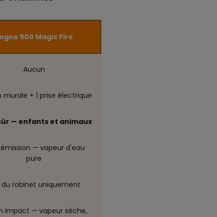
ogno 500 Magic Fire
Aucun
n murale + 1 prise électrique
sûr — enfants et animaux
 émission — vapeur d'eau
pure
 du robinet uniquement
 impact — vapeur sèche,