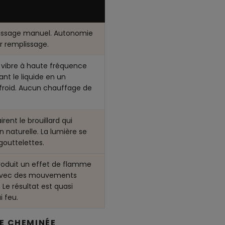
lissage manuel. Autonomie
r remplissage.
vibre à haute fréquence
ant le liquide en un
t froid. Aucun chauffage de
ent le brouillard qui
 naturelle. La lumière se
gouttelettes.
 produit un effet de flamme
 avec des mouvements
. Le résultat est quasi
i feu.
E CHEMINÉE