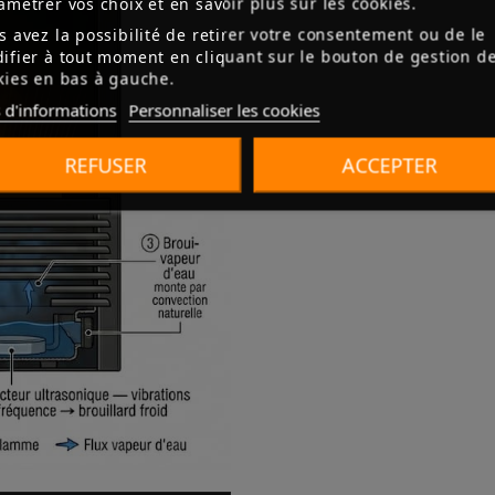
amétrer vos choix et en savoir plus sur les cookies.
s avez la possibilité de retirer votre consentement ou de le
ifier à tout moment en cliquant sur le bouton de gestion d
kies en bas à gauche.
 d'informations
Personnaliser les cookies
REFUSER
ACCEPTER