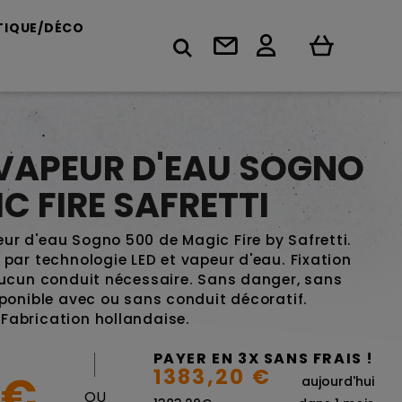
TIQUE/DÉCO
VAPEUR D'EAU SOGNO
C FIRE SAFRETTI
r d'eau Sogno 500 de Magic Fire by Safretti.
par technologie LED et vapeur d'eau. Fixation
Aucun conduit nécessaire. Sans danger, sans
sponible avec ou sans conduit décoratif.
Fabrication hollandaise.
|
PAYER EN 3X SANS FRAIS !
1383,20 €
 €
aujourd'hui
OU