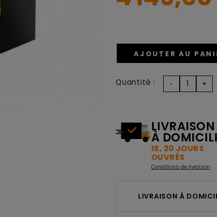
AJOUTER AU PANI
Quantité :
LIVRAISON
À DOMICIL
15, 20 JOURS
OUVRÉS
Conditions de livraison
LIVRAISON À DOMICIL