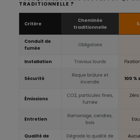
TRADITIONNELLE ?
Cheminée
Critère
S
traditionnelle
Conduit de
Obligatoire
fumée
Installation
Travaux lourds
Fixatio
Risque brûlure et
Sécurité
100 % 
incendie
CO2, particules fines,
Zéro
Émissions
fumée
Ramonage, cendres,
Entretien
Eau
bois
Qualité de
Dégrade la qualité de
Aucun