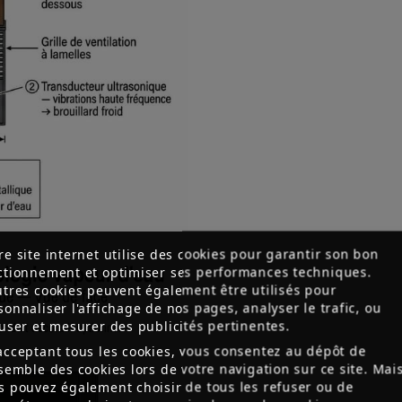
re site internet utilise des cookies pour garantir son bon
ctionnement et optimiser ses performances techniques.
utres cookies peuvent également être utilisés pour
sonnaliser l'affichage de nos pages, analyser le trafic, ou
fuser et mesurer des publicités pertinentes.
acceptant tous les cookies, vous consentez au dépôt de
nsemble des cookies lors de votre navigation sur ce site. Mai
s pouvez également choisir de tous les refuser ou de