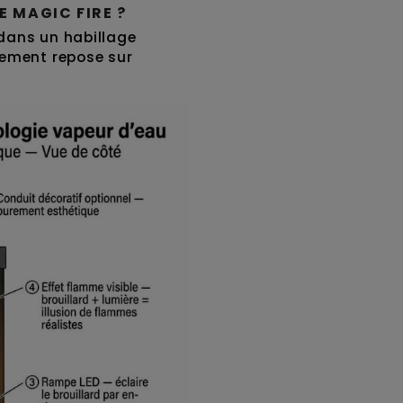
 MAGIC FIRE ?
 dans un habillage
nement repose sur