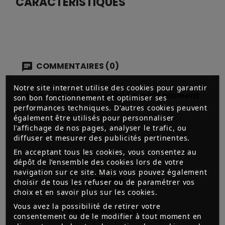
CARACTÉRISTIQUES
COMMENTAIRES (0)
Notre site internet utilise des cookies pour garantir
Aucun avis n'a été publié pour le moment.
son bon fonctionnement et optimiser ses
performances techniques. D'autres cookies peuvent
également être utilisés pour personnaliser
l'affichage de nos pages, analyser le trafic, ou
diffuser et mesurer des publicités pertinentes.
En acceptant tous les cookies, vous consentez au
dépôt de l’ensemble des cookies lors de votre
navigation sur ce site. Mais vous pouvez également
choisir de tous les refuser ou de paramétrer vos
choix et en savoir plus sur les cookies.
Vous avez la possibilité de retirer votre
PAIEMENT SÉCURISÉ
consentement ou de le modifier à tout moment en
3D SECURE, CHÈQUES, CB,