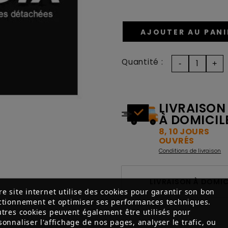
AJOUTER AU PANI
Quantité :
LIVRAISON
À DOMICIL
8, 10 JOURS
OUVRÉS
Conditions de livraison
LIVRAISON À DOMICI
re site internet utilise des cookies pour garantir son bon
ctionnement et optimiser ses performances techniques.
utres cookies peuvent également être utilisés pour
sonnaliser l'affichage de nos pages, analyser le trafic, ou