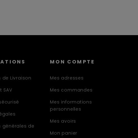
MATIONS
MON COMPTE
 de Livraison
Mes adresses
t SAV
Mes commandes
sécurisé
Mes informations
personnelles
légales
Mes avoirs
s générales de
Mon panier