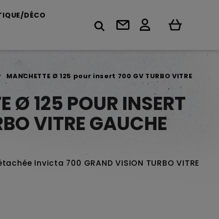
TIQUE/DÉCO
MANCHETTE Ø 125 pour insert 700 GV TURBO VITRE
 Ø 125 POUR INSERT
RBO VITRE GAUCHE
détachée Invicta 700 GRAND VISION TURBO VITRE