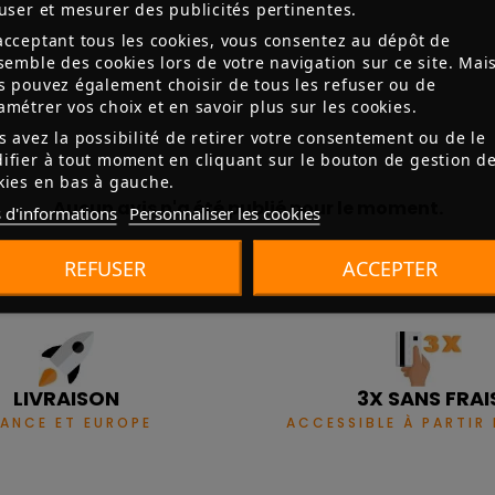
fuser et mesurer des publicités pertinentes.
acceptant tous les cookies, vous consentez au dépôt de
nsemble des cookies lors de votre navigation sur ce site. Mai
s pouvez également choisir de tous les refuser ou de
amétrer vos choix et en savoir plus sur les cookies.
s avez la possibilité de retirer votre consentement ou de le
ifier à tout moment en cliquant sur le bouton de gestion d
kies en bas à gauche.
Aucun avis n'a été publié pour le moment.
 d'informations
Personnaliser les cookies
REFUSER
ACCEPTER
LIVRAISON
3X SANS FRAI
RANCE ET EUROPE
ACCESSIBLE À PARTIR