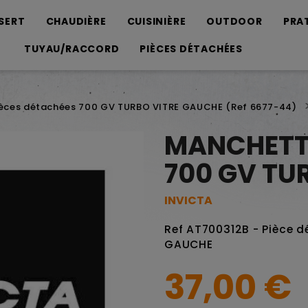
SERT
CHAUDIÈRE
CUISINIÈRE
OUTDOOR
PRA
TUYAU/RACCORD
PIÈCES DÉTACHÉES
ièces détachées 700 GV TURBO VITRE GAUCHE (Ref 6677-44)
MANCHETTE
700 GV TU
INVICTA
Ref AT700312B - Pièce 
GAUCHE
37,00 €