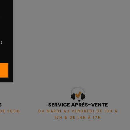
s
es
S
SERVICE APRÈS-VENTE
 DE 300€
DU MARDI AU VENDREDI DE 10H À
12H & DE 14H À 17H