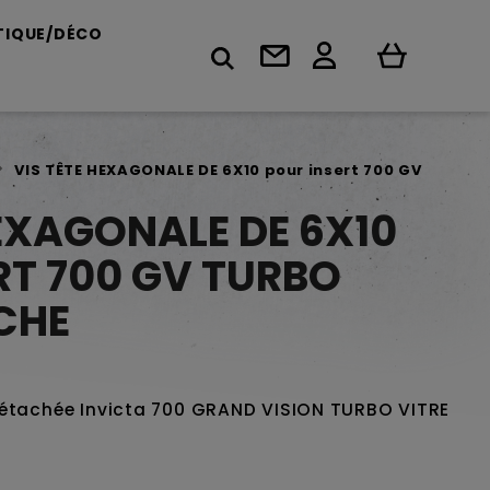
TIQUE/DÉCO
VIS TÊTE HEXAGONALE DE 6X10 pour insert 700 GV
HEXAGONALE DE 6X10
RT 700 GV TURBO
CHE
détachée Invicta 700 GRAND VISION TURBO VITRE