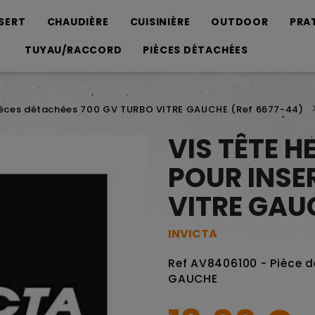
SERT
CHAUDIÈRE
CUISINIÈRE
OUTDOOR
PRA
TUYAU/RACCORD
PIÈCES DÉTACHÉES
ièces détachées 700 GV TURBO VITRE GAUCHE (Ref 6677-44)
VIS TÊTE 
POUR INSE
VITRE GAU
INVICTA
Ref AV8406100 - Pièce 
GAUCHE