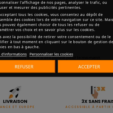
sonnaliser l'affichage de nos pages, analyser le trafic, ou
fuser et mesurer des publicités pertinentes.
acceptant tous les cookies, vous consentez au dépôt de
nsemble des cookies lors de votre navigation sur ce site. Mai
s pouvez également choisir de tous les refuser ou de
amétrer vos choix et en savoir plus sur les cookies.
s avez la possibilité de retirer votre consentement ou de le
ifier à tout moment en cliquant sur le bouton de gestion d
kies en bas à gauche.
 d'informations
Personnaliser les cookies
Aucun avis n'a été publié pour le moment.
REFUSER
ACCEPTER
LIVRAISON
3X SANS FRAI
RANCE ET EUROPE
ACCESSIBLE À PARTIR