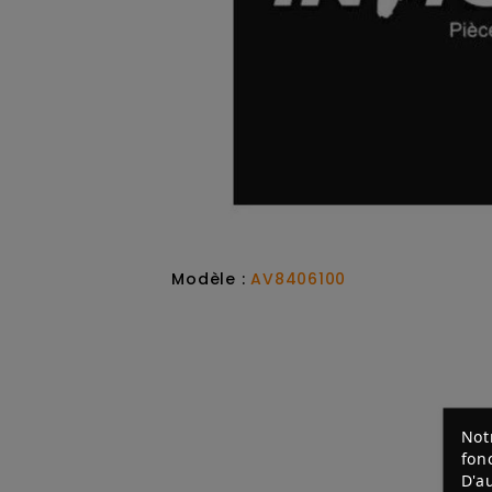
Modèle :
AV8406100
Not
fon
D'a