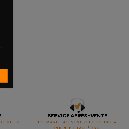
s
es
S
SERVICE APRÈS-VENTE
 DE 300€
DU MARDI AU VENDREDI DE 10H À
12H & DE 14H À 17H