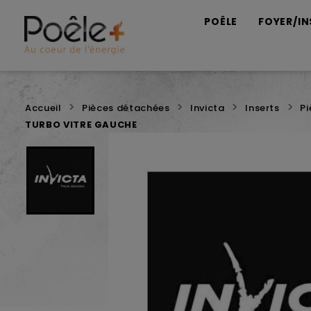
POÊLE
FOYER/IN
Accueil
Pièces détachées
Invicta
Inserts
P
TURBO VITRE GAUCHE