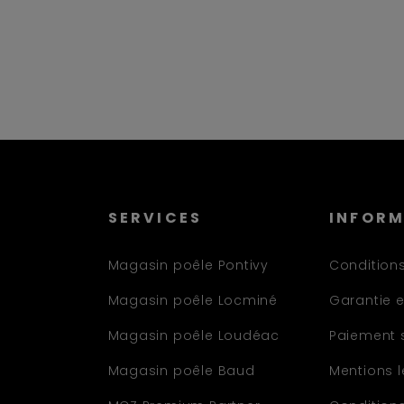
SERVICES
INFOR
Magasin poêle Pontivy
Conditions
Magasin poêle Locminé
Garantie e
Magasin poêle Loudéac
Paiement 
Magasin poêle Baud
Mentions 