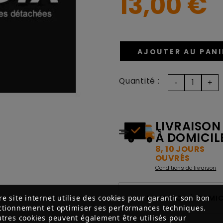
13,00 €
AJOUTER AU PANI
Quantité :
LIVRAISON
À DOMICIL
8, 10 JOURS
OUVRÉS
Conditions de livraison
re site internet utilise des cookies pour garantir son bon
LIVRAISON À DOMICI
ctionnement et optimiser ses performances techniques.
utres cookies peuvent également être utilisés pour