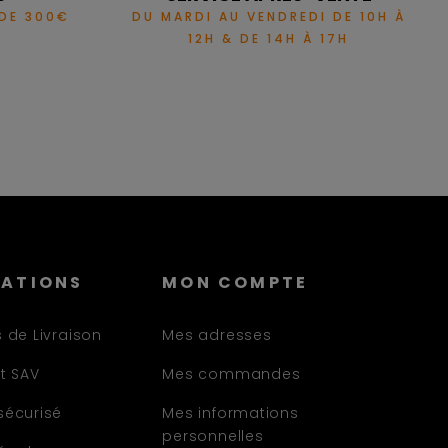
 DE 300€
DU MARDI AU VENDREDI DE 10H À
12H & DE 14H À 17H
MATIONS
MON COMPTE
 de Livraison
Mes adresses
t SAV
Mes commandes
sécurisé
Mes informations
personnelles