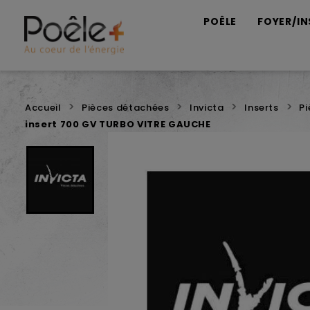
POÊLE
FOYER/IN
Accueil
Pièces détachées
Invicta
Inserts
P
insert 700 GV TURBO VITRE GAUCHE