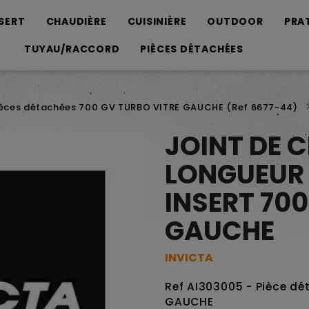
SERT
CHAUDIÈRE
CUISINIÈRE
OUTDOOR
PRA
TUYAU/RACCORD
PIÈCES DÉTACHÉES
ièces détachées 700 GV TURBO VITRE GAUCHE (Ref 6677-44)
JOINT DE C
LONGUEUR 
INSERT 700
GAUCHE
INVICTA
Ref AI303005 - Pièce d
GAUCHE