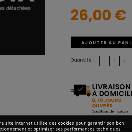
26,00 €
AJOUTER AU PANI
Quantité :
LIVRAISON
À DOMICIL
8, 10 JOURS
OUVRÉS
Conditions de livraison
re site internet utilise des cookies pour garantir son bon
ctionnement et optimiser ses performances techniques.
LIVRAISON À DOMICI