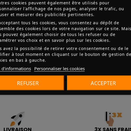
utres cookies peuvent également être utilisés pour
sonnaliser l'affichage de nos pages, analyser le trafic, ou
fuser et mesurer des publicités pertinentes.
acceptant tous les cookies, vous consentez au dépôt de
nsemble des cookies lors de votre navigation sur ce site. Mai
s pouvez également choisir de tous les refuser ou de
amétrer vos choix et en savoir plus sur les cookies.
s avez la possibilité de retirer votre consentement ou de le
ifier à tout moment en cliquant sur le bouton de gestion d
kies en bas à gauche.
 d'informations
Personnaliser les cookies
Aucun avis n'a été publié pour le moment.
REFUSER
ACCEPTER
LIVRAISON
3X SANS FRAI