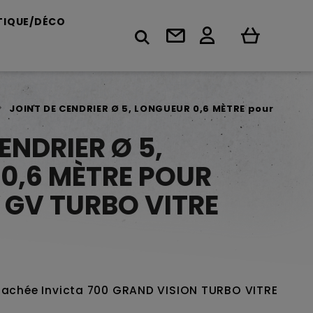
TIQUE/DÉCO
JOINT DE CENDRIER Ø 5, LONGUEUR 0,6 MÈTRE pour
ENDRIER Ø 5,
0,6 MÈTRE POUR
 GV TURBO VITRE
étachée Invicta 700 GRAND VISION TURBO VITRE