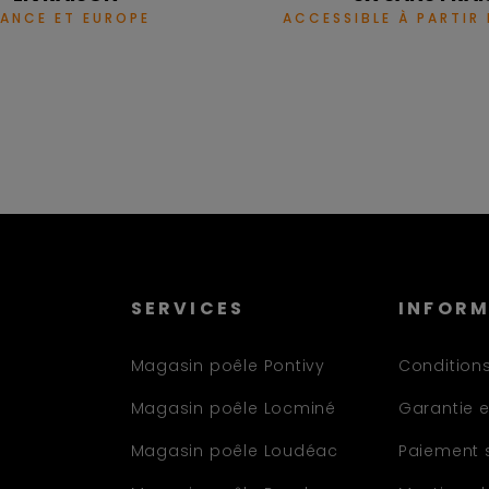
RANCE ET EUROPE
ACCESSIBLE À PARTIR
SERVICES
INFOR
Magasin poêle Pontivy
Conditions
Magasin poêle Locminé
Garantie e
Magasin poêle Loudéac
Paiement 