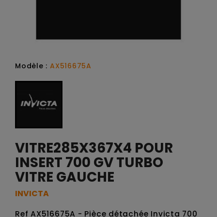
Modèle :
AX516675A
VITRE285X367X4 POUR
INSERT 700 GV TURBO
VITRE GAUCHE
INVICTA
Ref AX516675A - Pièce détachée Invicta 700