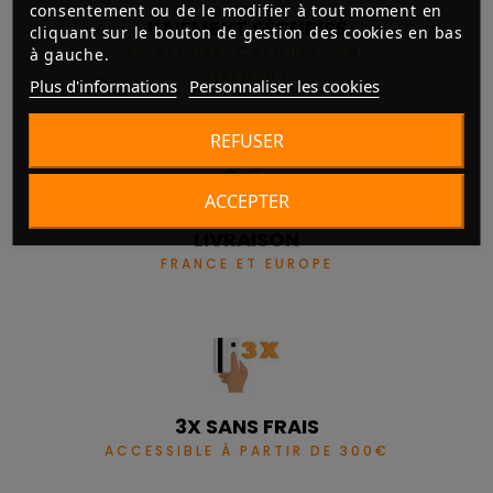
consentement ou de le modifier à tout moment en
PAIEMENT SÉCURISÉ
cliquant sur le bouton de gestion des cookies en bas
3D SECURE, CHÈQUES, CB,
à gauche.
VIREMENT
Plus d'informations
Personnaliser les cookies
REFUSER
ACCEPTER
LIVRAISON
FRANCE ET EUROPE
3X SANS FRAIS
ACCESSIBLE À PARTIR DE 300€