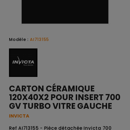
Modèle :
AI713155
CARTON CÉRAMIQUE
120X40X2 POUR INSERT 700
GV TURBO VITRE GAUCHE
INVICTA
Ref AI713155 - Pièce détachée Invicta 700