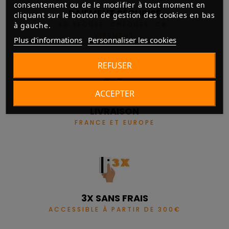
consentement ou de le modifier à tout moment en
PAIEMENT SÉCURISÉ
cliquant sur le bouton de gestion des cookies en bas
3D SECURE, CHÈQUES, CB,
à gauche.
VIREMENT
Plus d'informations
Personnaliser les cookies
REFUSER
ACCEPTER
LIVRAISON
FRANCE ET EUROPE
3X SANS FRAIS
ACCESSIBLE À PARTIR DE 300€