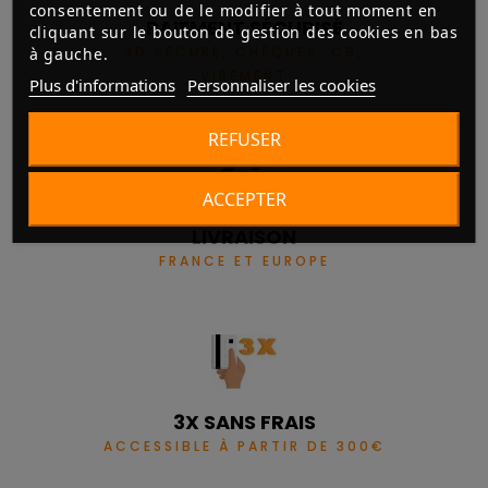
consentement ou de le modifier à tout moment en
PAIEMENT SÉCURISÉ
cliquant sur le bouton de gestion des cookies en bas
3D SECURE, CHÈQUES, CB,
à gauche.
VIREMENT
Plus d'informations
Personnaliser les cookies
REFUSER
ACCEPTER
LIVRAISON
FRANCE ET EUROPE
3X SANS FRAIS
ACCESSIBLE À PARTIR DE 300€