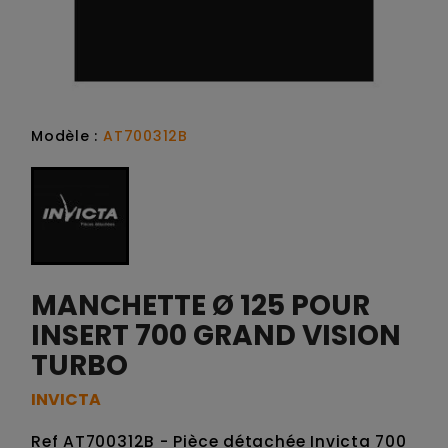
Modèle :
AT700312B
MANCHETTE Ø 125 POUR
INSERT 700 GRAND VISION
TURBO
INVICTA
Ref AT700312B - Pièce détachée Invicta 700