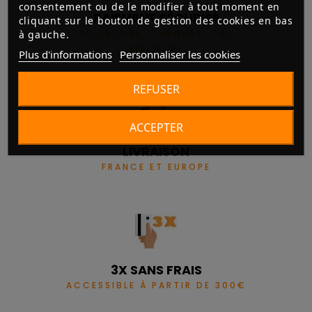
consentement ou de le modifier à tout moment en
PAIEMENT SÉCURISÉ
cliquant sur le bouton de gestion des cookies en bas
3D SECURE, CHÈQUES, CB,
à gauche.
VIREMENT
Plus d'informations
Personnaliser les cookies
REFUSER
ACCEPTER
LIVRAISON
FRANCE ET EUROPE
3X SANS FRAIS
ACCESSIBLE À PARTIR DE 300€