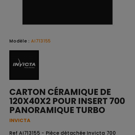
Modèle :
AI713155
CARTON CÉRAMIQUE DE
120X40X2 POUR INSERT 700
PANORAMIQUE TURBO
INVICTA
Ref AI713155 - Pièce détachée Invicta 700