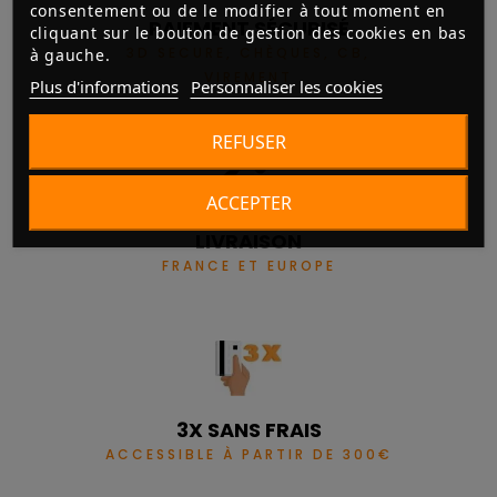
consentement ou de le modifier à tout moment en
PAIEMENT SÉCURISÉ
cliquant sur le bouton de gestion des cookies en bas
3D SECURE, CHÈQUES, CB,
à gauche.
VIREMENT
Plus d'informations
Personnaliser les cookies
REFUSER
ACCEPTER
LIVRAISON
FRANCE ET EUROPE
3X SANS FRAIS
ACCESSIBLE À PARTIR DE 300€