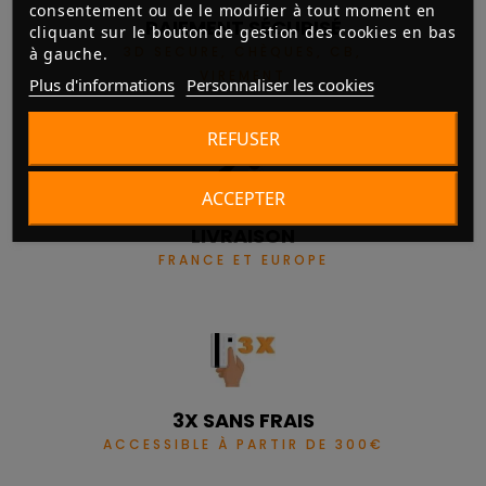
consentement ou de le modifier à tout moment en
PAIEMENT SÉCURISÉ
cliquant sur le bouton de gestion des cookies en bas
3D SECURE, CHÈQUES, CB,
à gauche.
VIREMENT
Plus d'informations
Personnaliser les cookies
REFUSER
ACCEPTER
LIVRAISON
FRANCE ET EUROPE
3X SANS FRAIS
ACCESSIBLE À PARTIR DE 300€