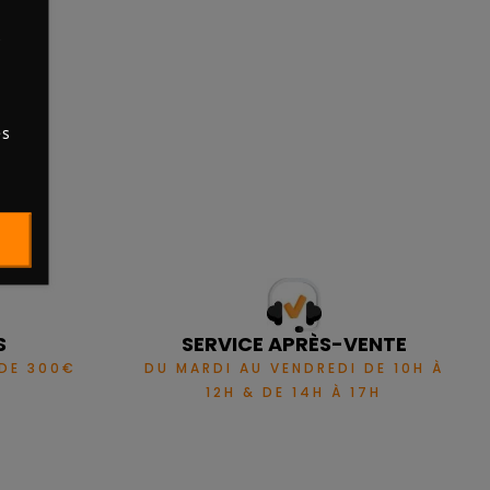
s
es
S
SERVICE APRÈS-VENTE
 DE 300€
DU MARDI AU VENDREDI DE 10H À
12H & DE 14H À 17H