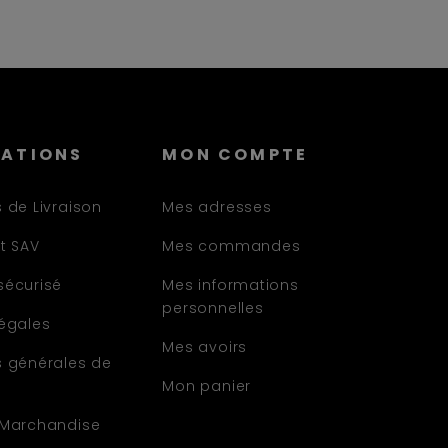
MATIONS
MON COMPTE
 de Livraison
Mes adresses
t SAV
Mes commandes
sécurisé
Mes informations
personnelles
légales
Mes avoirs
s générales de
Mon panier
 Marchandise