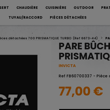
SERT
CHAUDIÈRE
CUISINIÈRE
OUTDOOR
PRA
TUYAU/RACCORD
PIÈCES DÉTACHÉES
ièces détachées 700 PRISMATIQUE TURBO (Ref 6673-44)
PA
PARE BÛCH
PRISMATIQ
INVICTA
Ref FB60700337 - Pièce
77,00 €