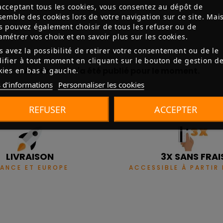
acceptant tous les cookies, vous consentez au dépôt de
nsemble des cookies lors de votre navigation sur ce site. Mai
s pouvez également choisir de tous les refuser ou de
amétrer vos choix et en savoir plus sur les cookies.
s avez la possibilité de retirer votre consentement ou de le
ifier à tout moment en cliquant sur le bouton de gestion d
Aucun avis n'a été publié pour le moment.
kies en bas à gauche.
 d'informations
Personnaliser les cookies
REFUSER
ACCEPTER
LIVRAISON
3X SANS FRAI
RANCE ET EUROPE
ACCESSIBLE À PARTIR