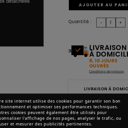
AJOUTER AU PANI
Quantité :
LIVRAISON
À DOMICIL
8, 10 JOURS
OUVRÉS
Conditions de livraison
LIVRAISON À DOMICI
re site internet utilise des cookies pour garantir son bon
ctionnement et optimiser ses performances techniques.
utres cookies peuvent également être utilisés pour
sonnaliser l'affichage de nos pages, analyser le trafic, ou
fuser et mesurer des publicités pertinentes.