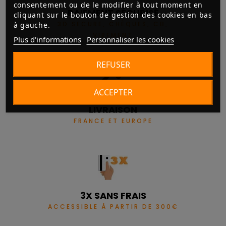
consentement ou de le modifier à tout moment en
PAIEMENT SÉCURISÉ
cliquant sur le bouton de gestion des cookies en bas
3D SECURE, CHÈQUES, CB,
à gauche.
VIREMENT
Plus d'informations
Personnaliser les cookies
REFUSER
ACCEPTER
LIVRAISON
FRANCE ET EUROPE
3X SANS FRAIS
ACCESSIBLE À PARTIR DE 300€