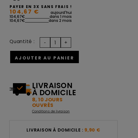
PAYER EN 3X SANS FRAIS !
104,67 €
aujourd'hui
104,67€
dans 1 mois
104,67€
dans 2 mois
Quantité :
AJOUTER AU PANIER
LIVRAISON
À DOMICILE
8, 10 JOURS
OUVRÉS
Conditions de livraison
LIVRAISON À DOMICILE :
9,90 €