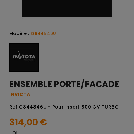
Modèle :
G844846U
ENSEMBLE PORTE/FACADE
INVICTA
Ref G844846U - Pour insert 800 GV TURBO
314,00 €
OU