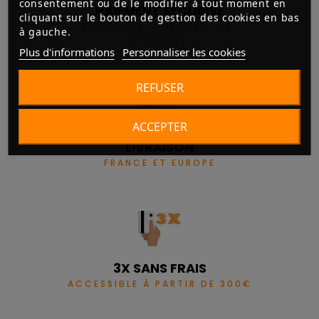
consentement ou de le modifier à tout moment en
PAIEMENT SÉCURISÉ
cliquant sur le bouton de gestion des cookies en bas
3D SECURE, CHÈQUES, CB,
à gauche.
VIREMENT
Plus d'informations
Personnaliser les cookies
REFUSER
ACCEPTER
LIVRAISON
FRANCE ET EUROPE
3X SANS FRAIS
ACCESSIBLE À PARTIR DE 300€