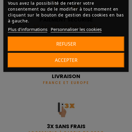
Vous avez la possibilité de retirer votre
consentement ou de le modifier à tout moment en
cliquant sur le bouton de gestion des cookies en bas
PAIEMENT SÉCURISÉ
à gauche.
3D SECURE, CHÈQUES, CB,
Plus d'informations
Personnaliser les cookies
VIREMENT
REFUSER
ACCEPTER
LIVRAISON
FRANCE ET EUROPE
3X SANS FRAIS