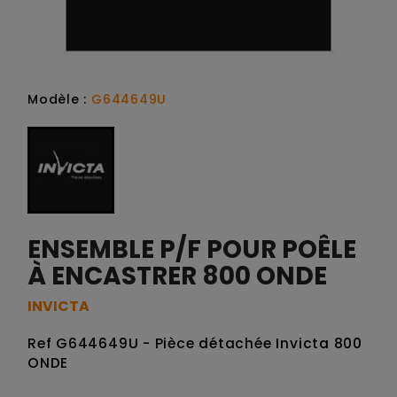
Modèle :
G644649U
ENSEMBLE P/F POUR POÊLE
À ENCASTRER 800 ONDE
INVICTA
Ref G644649U - Pièce détachée Invicta 800
ONDE