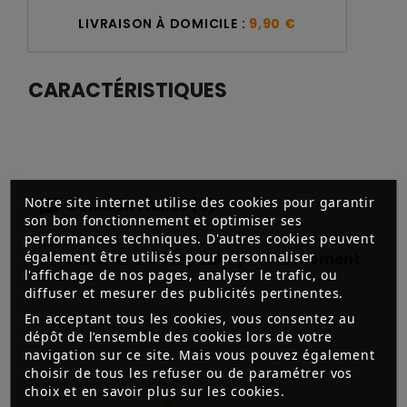
LIVRAISON À DOMICILE :
9,90 €
CARACTÉRISTIQUES
Notre site internet utilise des cookies pour garantir
COMMENTAIRES (0)
son bon fonctionnement et optimiser ses
performances techniques. D'autres cookies peuvent
également être utilisés pour personnaliser
Aucun avis n'a été publié pour le moment.
l'affichage de nos pages, analyser le trafic, ou
diffuser et mesurer des publicités pertinentes.
En acceptant tous les cookies, vous consentez au
dépôt de l’ensemble des cookies lors de votre
navigation sur ce site. Mais vous pouvez également
choisir de tous les refuser ou de paramétrer vos
choix et en savoir plus sur les cookies.