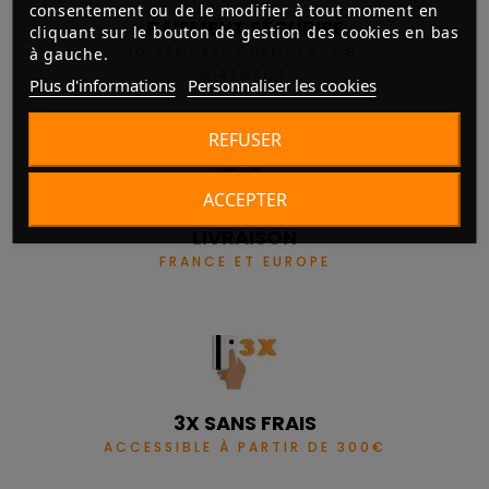
consentement ou de le modifier à tout moment en
PAIEMENT SÉCURISÉ
cliquant sur le bouton de gestion des cookies en bas
3D SECURE, CHÈQUES, CB,
à gauche.
VIREMENT
Plus d'informations
Personnaliser les cookies
REFUSER
ACCEPTER
LIVRAISON
FRANCE ET EUROPE
3X SANS FRAIS
ACCESSIBLE À PARTIR DE 300€