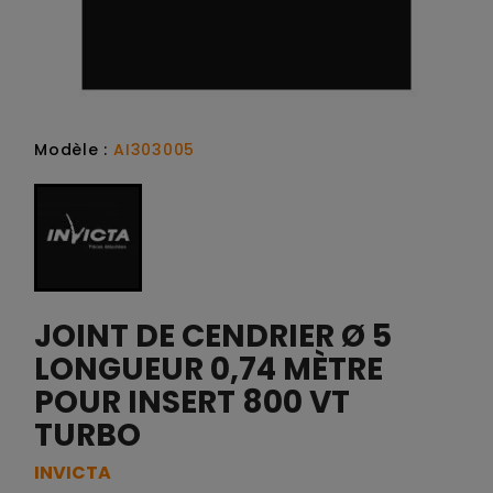
Modèle :
AI303005
JOINT DE CENDRIER Ø 5
LONGUEUR 0,74 MÈTRE
POUR INSERT 800 VT
TURBO
INVICTA