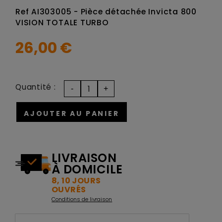
Ref AI303005 - Pièce détachée Invicta 800
VISION TOTALE TURBO
26,00 €
Quantité :
AJOUTER AU PANIER
LIVRAISON
À DOMICILE
8, 10 JOURS
OUVRÉS
Conditions de livraison