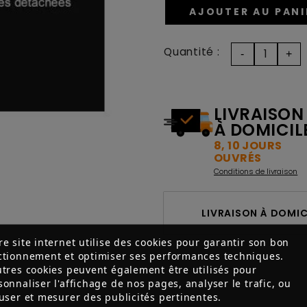
AJOUTER AU PANI
Quantité :
LIVRAISON
À DOMICIL
8, 10 JOURS
OUVRÉS
Conditions de livraison
LIVRAISON À DOMICI
re site internet utilise des cookies pour garantir son bon
ctionnement et optimiser ses performances techniques.
utres cookies peuvent également être utilisés pour
sonnaliser l'affichage de nos pages, analyser le trafic, ou
fuser et mesurer des publicités pertinentes.