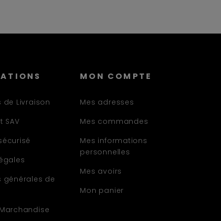
MATIONS
MON COMPTE
 de Livraison
Mes adresses
t SAV
Mes commandes
sécurisé
Mes informations
personnelles
légales
Mes avoirs
s générales de
Mon panier
 Marchandise