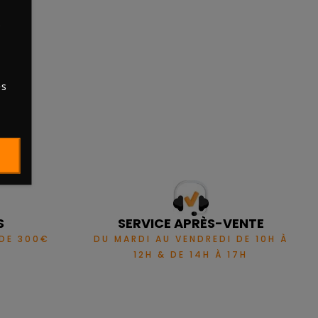
s
es
S
SERVICE APRÈS-VENTE
 DE 300€
DU MARDI AU VENDREDI DE 10H À
12H & DE 14H À 17H