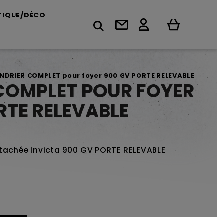
TIQUE/DÉCO
NDRIER COMPLET pour foyer 900 GV PORTE RELEVABLE
COMPLET POUR FOYER
RTE RELEVABLE
étachée Invicta 900 GV PORTE RELEVABLE
€