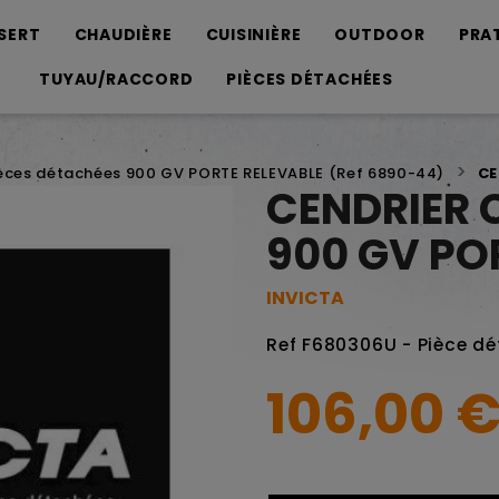
SERT
CHAUDIÈRE
CUISINIÈRE
OUTDOOR
PRA
TUYAU/RACCORD
PIÈCES DÉTACHÉES
èces détachées 900 GV PORTE RELEVABLE (Ref 6890-44)
CE
CENDRIER 
900 GV PO
INVICTA
Ref F680306U - Pièce d
106,00 