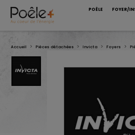
POÊLE
FOYER/IN
Accueil
Pièces détachées
Invicta
Foyers
Pi