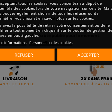
acceptant tous les cookies, vous consentez au dépôt de
nsemble des cookies lors de votre navigation sur ce site. Mai
s pouvez également choisir de tous les refuser ou de
amétrer vos choix et en savoir plus sur les cookies.
s avez la possibilité de retirer votre consentement ou de le
ifier à tout moment en cliquant sur le bouton de gestion d
Aucun avis n'a été publié pour le moment.
kies en bas à gauche.
 d'informations
Personnaliser les cookies
REFUSER
ACCEPTER
LIVRAISON
3X SANS FRAI
RANCE ET EUROPE
ACCESSIBLE À PARTIR