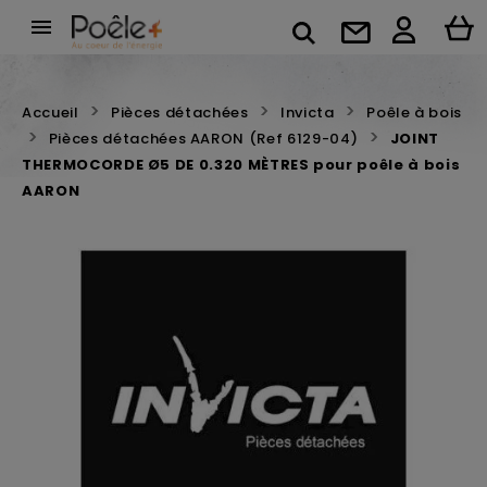

Accueil
Pièces détachées
Invicta
Poêle à bois
Pièces détachées AARON (Ref 6129-04)
JOINT
THERMOCORDE Ø5 DE 0.320 MÈTRES pour poêle à bois
AARON