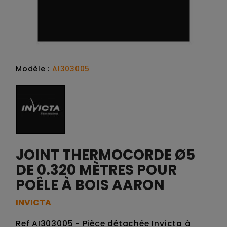
Modèle :
AI303005
JOINT THERMOCORDE Ø5
DE 0.320 MÈTRES POUR
POÊLE À BOIS AARON
INVICTA
Ref AI303005 - Pièce détachée Invicta à