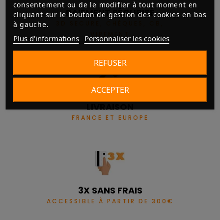
consentement ou de le modifier à tout moment en
PAIEMENT SÉCURISÉ
cliquant sur le bouton de gestion des cookies en bas
3D SECURE, CHÈQUES, CB,
à gauche.
VIREMENT
Plus d'informations
Personnaliser les cookies
REFUSER
ACCEPTER
LIVRAISON
FRANCE ET EUROPE
3X SANS FRAIS
ACCESSIBLE À PARTIR DE 300€