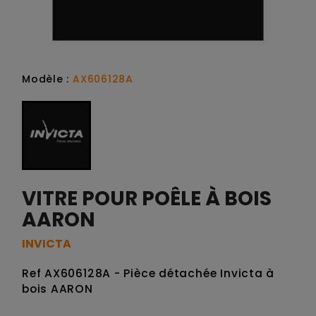
Modèle :
AX606128A
VITRE POUR POÊLE À BOIS
AARON
INVICTA
Ref AX606128A - Pièce détachée Invicta à
bois AARON