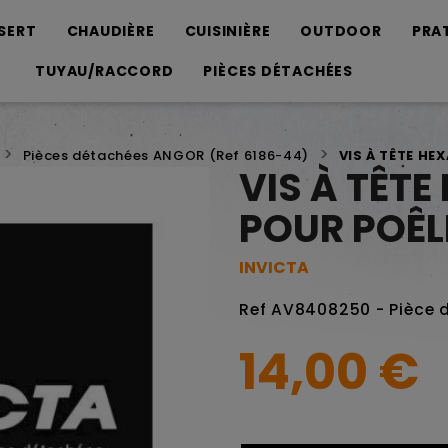
SERT
CHAUDIÈRE
CUISINIÈRE
OUTDOOR
PRA
TUYAU/RACCORD
PIÈCES DÉTACHÉES
Pièces détachées ANGOR (Ref 6186-44)
VIS À TÊTE HE
VIS À TÊT
POUR POÊL
INVICTA
Ref AV8408250 - Pièce 
14,00 €