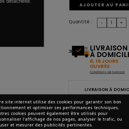
AJOUTER AU PANI
Quantité :
LIVRAISON
À DOMICIL
8, 10 JOURS
OUVRÉS
Conditions de livraison
LIVRAISON À DOMICI
re site internet utilise des cookies pour garantir son bon
ctionnement et optimiser ses performances techniques.
utres cookies peuvent également être utilisés pour
sonnaliser l'affichage de nos pages, analyser le trafic, ou
fuser et mesurer des publicités pertinentes.