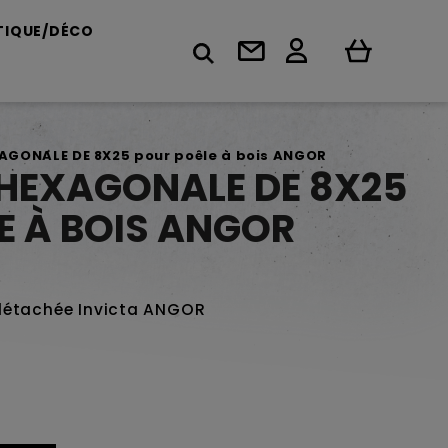
TIQUE/DÉCO
XAGONALE DE 8X25 pour poêle à bois ANGOR
E HEXAGONALE DE 8X25
E À BOIS ANGOR
détachée Invicta ANGOR