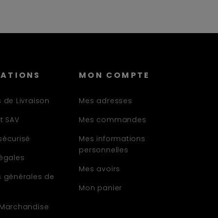
MATIONS
MON COMPTE
 de Livraison
Mes adresses
t SAV
Mes commandes
sécurisé
Mes informations
personnelles
légales
Mes avoirs
s générales de
Mon panier
 Marchandise