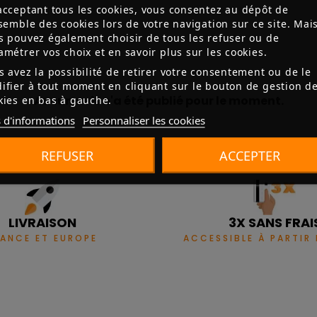
acceptant tous les cookies, vous consentez au dépôt de
nsemble des cookies lors de votre navigation sur ce site. Mai
s pouvez également choisir de tous les refuser ou de
amétrer vos choix et en savoir plus sur les cookies.
s avez la possibilité de retirer votre consentement ou de le
ifier à tout moment en cliquant sur le bouton de gestion d
Aucun avis n'a été publié pour le moment.
kies en bas à gauche.
 d'informations
Personnaliser les cookies
REFUSER
ACCEPTER
LIVRAISON
3X SANS FRAI
RANCE ET EUROPE
ACCESSIBLE À PARTIR