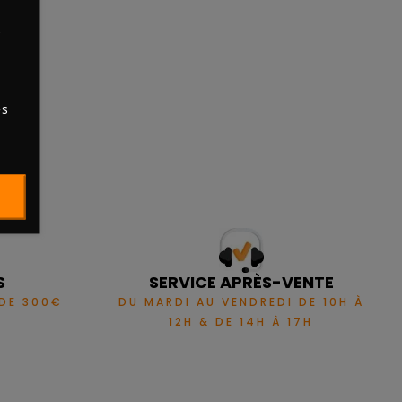
s
es
S
SERVICE APRÈS-VENTE
 DE 300€
DU MARDI AU VENDREDI DE 10H À
12H & DE 14H À 17H