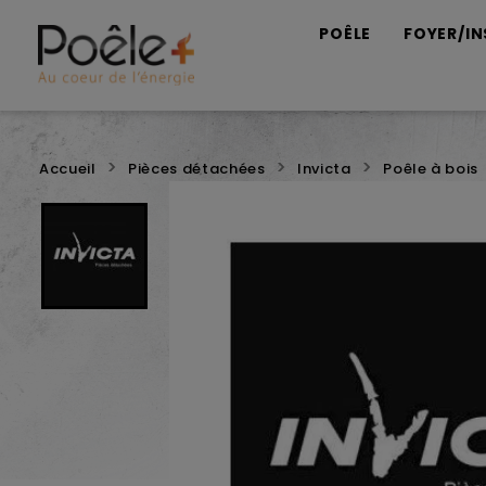
POÊLE
FOYER/IN
Accueil
Pièces détachées
Invicta
Poêle à bois