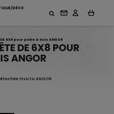
TIQUE/DÉCO
 DE 6X8 pour poêle à bois ANGOR
ÊTE DE 6X8 POUR
OIS ANGOR
détachée Invicta ANGOR