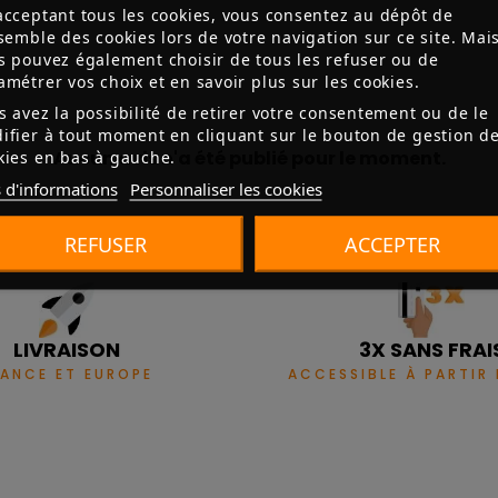
acceptant tous les cookies, vous consentez au dépôt de
nsemble des cookies lors de votre navigation sur ce site. Mai
s pouvez également choisir de tous les refuser ou de
amétrer vos choix et en savoir plus sur les cookies.
s avez la possibilité de retirer votre consentement ou de le
ifier à tout moment en cliquant sur le bouton de gestion d
Aucun avis n'a été publié pour le moment.
kies en bas à gauche.
 d'informations
Personnaliser les cookies
REFUSER
ACCEPTER
LIVRAISON
3X SANS FRAI
RANCE ET EUROPE
ACCESSIBLE À PARTIR