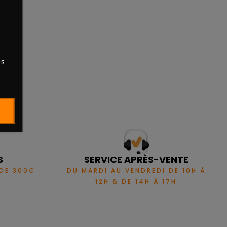
s
es
S
SERVICE APRÈS-VENTE
 DE 300€
DU MARDI AU VENDREDI DE 10H À
12H & DE 14H À 17H