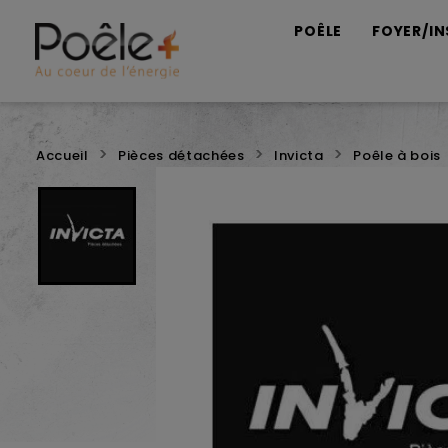
POÊLE
FOYER/IN
Accueil
Pièces détachées
Invicta
Poêle à bois