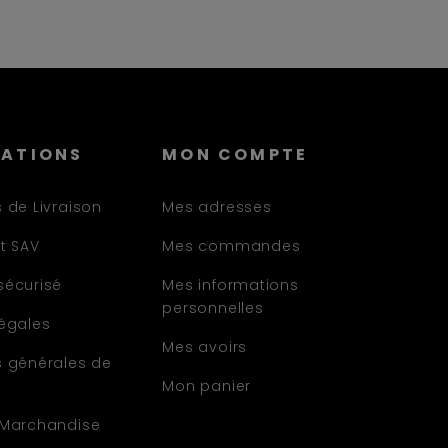
MATIONS
MON COMPTE
 de Livraison
Mes adresses
t SAV
Mes commandes
sécurisé
Mes informations
personnelles
légales
Mes avoirs
s générales de
Mon panier
 Marchandise