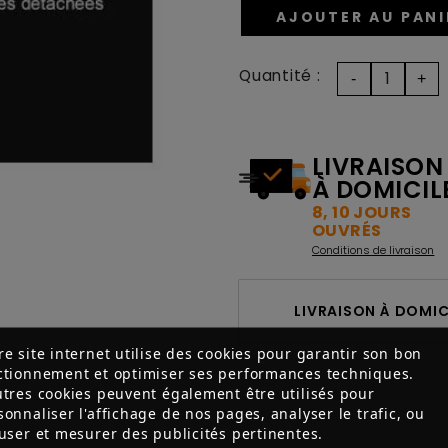
AJOUTER AU PANI
Quantité :
LIVRAISON
À DOMICIL
8, 10 JOURS
OUVRÉS
Conditions de livraison
LIVRAISON À DOMICI
re site internet utilise des cookies pour garantir son bon
ctionnement et optimiser ses performances techniques.
utres cookies peuvent également être utilisés pour
sonnaliser l'affichage de nos pages, analyser le trafic, ou
fuser et mesurer des publicités pertinentes.