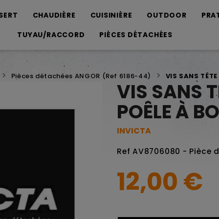
SERT
CHAUDIÈRE
CUISINIÈRE
OUTDOOR
PRA
TUYAU/RACCORD
PIÈCES DÉTACHÉES
Pièces détachées ANGOR (Ref 6186-44)
VIS SANS TÊTE
VIS SANS T
POÊLE À B
INVICTA
Ref AV8706080 - Pièce 
12,00 €