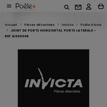

Accueil
Pièces détachées
Invicta
Poêle à bois
JOINT DE PORTE HORIZONTAL PORTE LATERALE -
REF AI303008