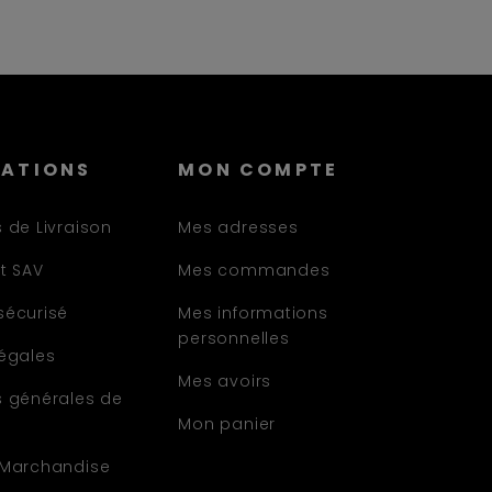
MATIONS
MON COMPTE
 de Livraison
Mes adresses
t SAV
Mes commandes
sécurisé
Mes informations
personnelles
légales
Mes avoirs
s générales de
Mon panier
 Marchandise