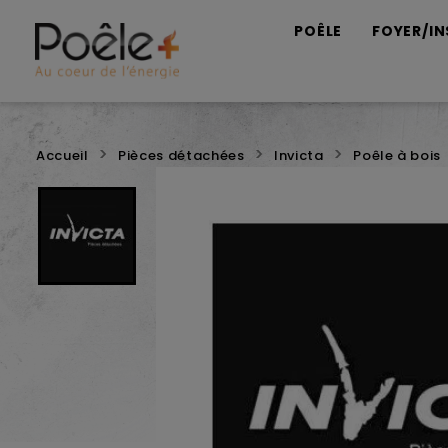
POÊLE
FOYER/IN
Accueil
Pièces détachées
Invicta
Poêle à bois