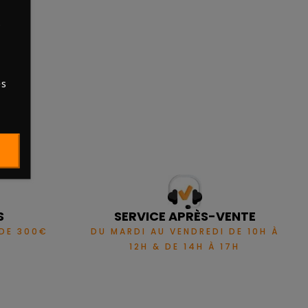
s
es
S
SERVICE APRÈS-VENTE
 DE 300€
DU MARDI AU VENDREDI DE 10H À
12H & DE 14H À 17H