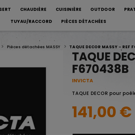
SERT
CHAUDIÈRE
CUISINIÈRE
OUTDOOR
PRA
TUYAU/RACCORD
PIÈCES DÉTACHÉES
Pièces détachées MASSY
TAQUE DECOR MASSY - REF 
TAQUE DEC
F670438B
INVICTA
TAQUE DECOR pour poêl
141,00 €