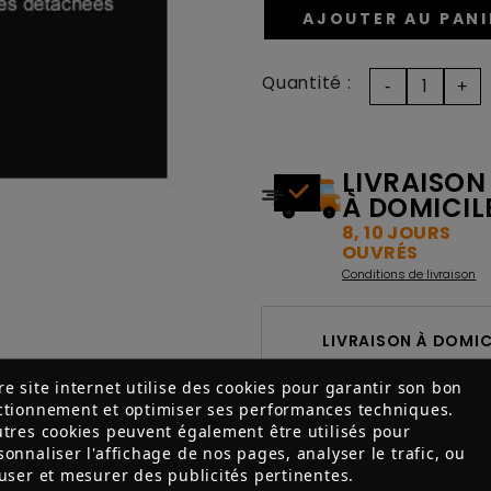
AJOUTER AU PANI
Quantité :
LIVRAISON
À DOMICIL
8, 10 JOURS
OUVRÉS
Conditions de livraison
LIVRAISON À DOMICI
re site internet utilise des cookies pour garantir son bon
ctionnement et optimiser ses performances techniques.
utres cookies peuvent également être utilisés pour
sonnaliser l'affichage de nos pages, analyser le trafic, ou
fuser et mesurer des publicités pertinentes.