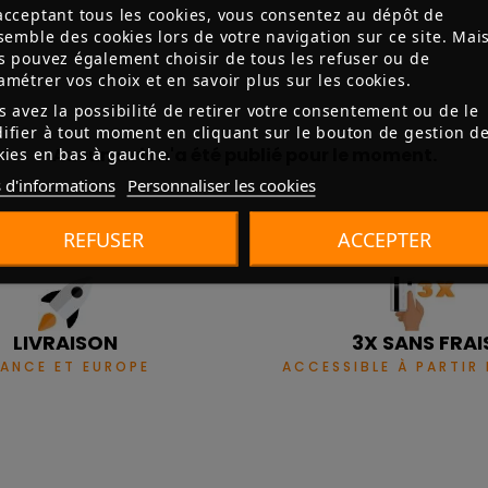
acceptant tous les cookies, vous consentez au dépôt de
nsemble des cookies lors de votre navigation sur ce site. Mai
s pouvez également choisir de tous les refuser ou de
amétrer vos choix et en savoir plus sur les cookies.
s avez la possibilité de retirer votre consentement ou de le
ifier à tout moment en cliquant sur le bouton de gestion d
Aucun avis n'a été publié pour le moment.
kies en bas à gauche.
 d'informations
Personnaliser les cookies
REFUSER
ACCEPTER
LIVRAISON
3X SANS FRAI
RANCE ET EUROPE
ACCESSIBLE À PARTIR