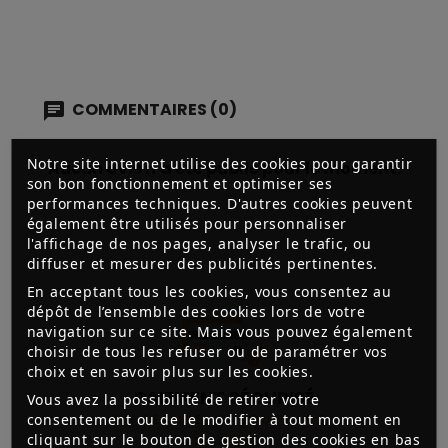
COMMENTAIRES (0)
Notre site internet utilise des cookies pour garantir
Aucun avis n'a été publié pour le moment.
son bon fonctionnement et optimiser ses
performances techniques. D'autres cookies peuvent
également être utilisés pour personnaliser
l'affichage de nos pages, analyser le trafic, ou
diffuser et mesurer des publicités pertinentes.
En acceptant tous les cookies, vous consentez au
dépôt de l’ensemble des cookies lors de votre
navigation sur ce site. Mais vous pouvez également
choisir de tous les refuser ou de paramétrer vos
choix et en savoir plus sur les cookies.
PAIEMENT SÉCURISÉ
Vous avez la possibilité de retirer votre
consentement ou de le modifier à tout moment en
3D SECURE, CHÈQUES, CB,
cliquant sur le bouton de gestion des cookies en bas
VIREMENT