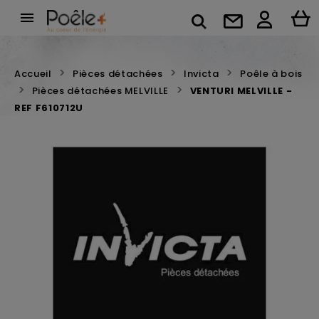

Accueil
Pièces détachées
Invicta
Poêle à bois
Pièces détachées MELVILLE
VENTURI MELVILLE -
REF F610712U