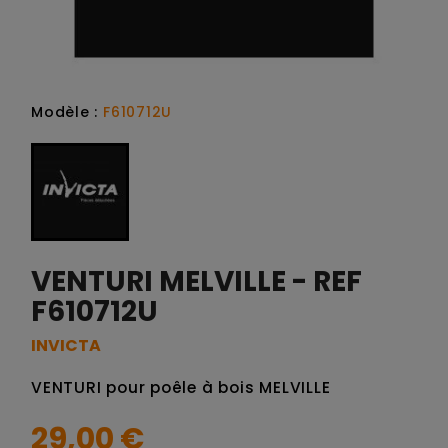
Modèle :
F610712U
VENTURI MELVILLE - REF
F610712U
INVICTA
VENTURI pour poêle à bois MELVILLE
29,00 €