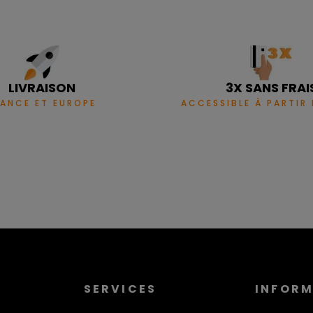
LIVRAISON
3X SANS FRAI
RANCE ET EUROPE
ACCESSIBLE À PARTIR
SERVICES
INFOR