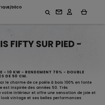
TIQUE/DÉCO
IS FIFTY SUR PIED -
TE - 10 KW - RENDEMENT 76% - DOUBLE
S DE 50 CM.
ar le charme de ce poêle à bois 100% en fonte
e est inspirée des années 50. Très
 votre intérieur et offre une sensation de joie et
 look vintage et ses belles performances