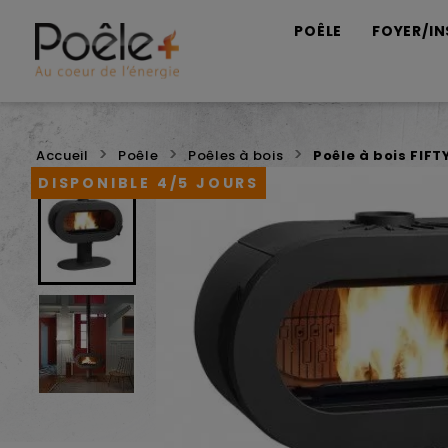
POÊLE
FOYER/IN
Accueil
Poêle
Poêles à bois
Poêle à bois FIFT
DISPONIBLE 4/5 JOURS