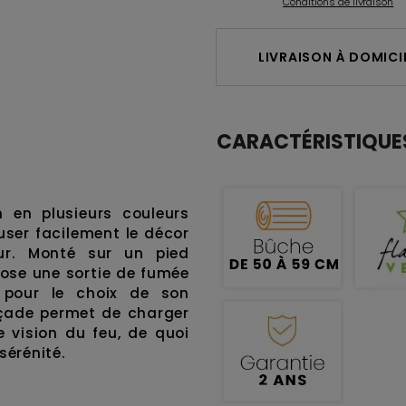
Conditions de livraison
LIVRAISON À DOMICIL
CARACTÉRISTIQUE
n en plusieurs couleurs
ser facilement le décor
eur. Monté sur un pied
opose une sortie de fumée
e pour le choix de son
çade permet de charger
e vision du feu, de quoi
sérénité.