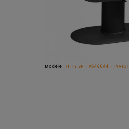
Modèle :
FIFTY SP - P648044 - INVIC