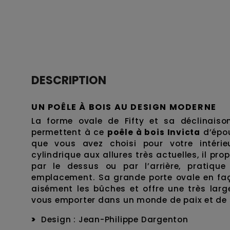
DESCRIPTION
UN POÊLE À BOIS AU DESIGN MODERNE
La forme ovale de Fifty et sa déclinaiso
permettent à ce
poêle à bois Invicta
d’épou
que vous avez choisi pour votre intéri
cylindrique aux allures très actuelles, il pr
par le dessus ou par l’arrière, pratiqu
emplacement. Sa grande porte ovale en fa
aisément les bûches et offre une très larg
vous emporter dans un monde de paix et de 
Design : Jean-Philippe Dargenton