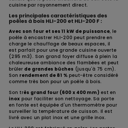
cuisine par rayonnement direct.
Les principales caractéristiques des
poêles à bois HLI-200 et HLI-200 F :
Avec son four et ses 11 kW de puissance
, le
poêle à encastrer HLI-200 peut prendre en
charge le chauffage de beaux espaces, il
est parfait pour une grande cuisine ouverte
(295 m3). Son grand foyer diffuse à plein la
chaleureuse ambiance des flambées et peut
brûler
de grandes bûches
(jusqu'à 75 cm).
Son
rendement de 81 %
peut-être considéré
comme très bon pour un poêle à bois.
Son tr
ès grand four (600 x 400 mm)
est en
inox
pour faciliter son nettoyage.
Sa porte
en fonte est équipée d'un thermomètre pour
surveiller la température de cuisson. Il est
livré avec un plat inox et une grille inox.