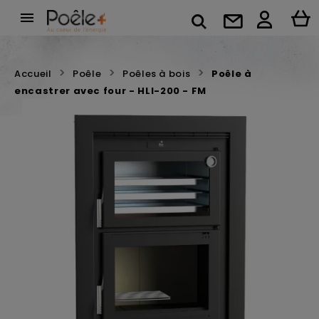

Accueil
Poêle
Poêles à bois
Poêle à
encastrer avec four - HLI-200 - FM