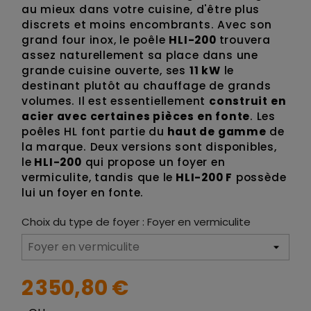
au mieux dans votre cuisine, d'être plus
discrets et moins encombrants. Avec son
grand four inox, le poêle
HLI-200
trouvera
assez naturellement sa place dans une
grande cuisine ouverte, ses
11 kW
le
destinant plutôt au chauffage de grands
volumes. Il est essentiellement
construit en
acier avec certaines pièces en fonte
. Les
poêles HL font partie du
haut de gamme
de
la marque. Deux versions sont disponibles,
le
HLI-200
qui propose un foyer en
vermiculite, tandis que le
HLI-200 F
possède
lui un foyer en fonte.
Choix du type de foyer : Foyer en vermiculite
2 350,80 €