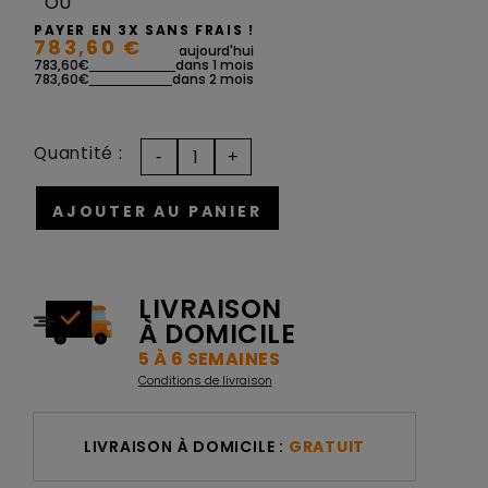
OU
PAYER EN 3X SANS FRAIS !
783,60 €
aujourd'hui
783,60€
dans 1 mois
783,60€
dans 2 mois
Quantité :
AJOUTER AU PANIER
LIVRAISON
À DOMICILE
5 À 6 SEMAINES
Conditions de livraison
LIVRAISON À DOMICILE :
GRATUIT