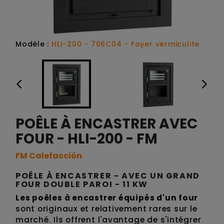
Modèle :
HLI-200 - 706C04 - Foyer vermiculite
POÊLE À ENCASTRER AVEC
FOUR - HLI-200 - FM
FM Calefacción
POÊLE À ENCASTRER - AVEC UN GRAND
FOUR DOUBLE PAROI - 11 KW
Les poêles à encastrer équipés d'un four
sont originaux et relativement rares sur le
marché. Ils offrent l'avantage de s'intégrer