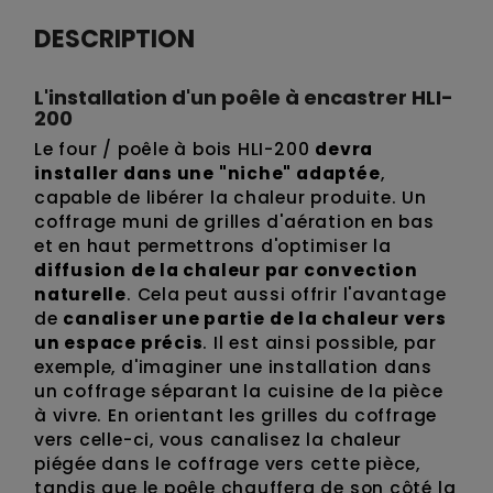
DESCRIPTION
L'installation d'un poêle à encastrer HLI-
200
Le four / poêle à bois HLI-200
devra
installer dans une "niche" adaptée
,
capable de libérer la chaleur produite. Un
coffrage muni de grilles d'aération en bas
et en haut permettrons d'optimiser la
diffusion de la chaleur par convection
naturelle
. Cela peut aussi offrir l'avantage
de
canaliser une partie de la chaleur vers
un espace précis
. Il est ainsi possible, par
exemple, d'imaginer une installation dans
un coffrage séparant la cuisine de la pièce
à vivre. En orientant les grilles du coffrage
vers celle-ci, vous canalisez la chaleur
piégée dans le coffrage vers cette pièce,
tandis que le poêle chauffera de son côté la