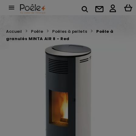

Accueil
Poêle
Poêles à pellets
Poêle à
granulés MINTA AIR 8 - Red