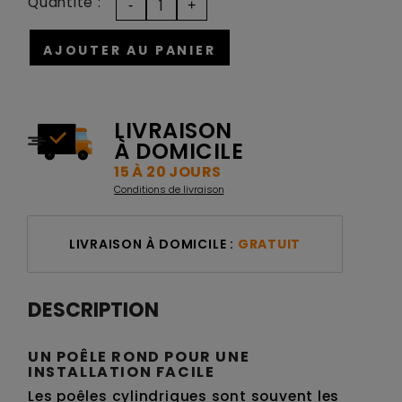
Quantité :
AJOUTER AU PANIER
LIVRAISON
À DOMICILE
15 À 20 JOURS
Conditions de livraison
LIVRAISON À DOMICILE :
GRATUIT
DESCRIPTION
UN POÊLE ROND POUR UNE
INSTALLATION FACILE
Les poêles cylindriques sont souvent les