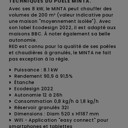
TECHNIQUES DU POÊLE MINTA.
Avec ses 8 kW, le MINTA peut chauffer des
volumes de 200 m³ (valeur indicative pour
une maison "moyennement isolée"). Avec
son label Ecodesign 2022, il est adapté aux
maisons BBC. À noter également sa belle
autonomie.
RED est connu pour la qualité de ses poêles
et chaudières à granulés, le MINTA ne fait
pas exception à la règle.
Puissance : 8.1 kW
Rendement 90,9 à 91,5%
Étanche
Ecodesign 2022
Autonomie 12 à 26h
Consommation 0,8 kg/h à 1,8 kg/h
Réservoir granulés 32l
Dimensions : Diam 520 x H1187 mm
Wifi - Application "easy connect" pour
smartphones et tablettes