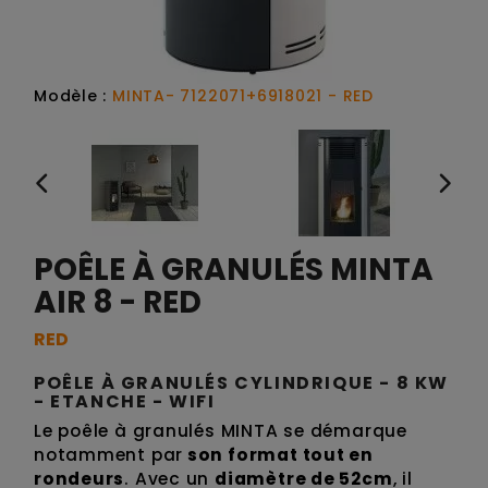
Modèle :
MINTA- 7122071+6918021 - RED
POÊLE À GRANULÉS MINTA
AIR 8 - RED
RED
POÊLE À GRANULÉS CYLINDRIQUE - 8 KW
- ETANCHE - WIFI
Le poêle à granulés MINTA se démarque
notamment par
son format tout en
rondeurs
. Avec un
diamètre de 52cm
, il