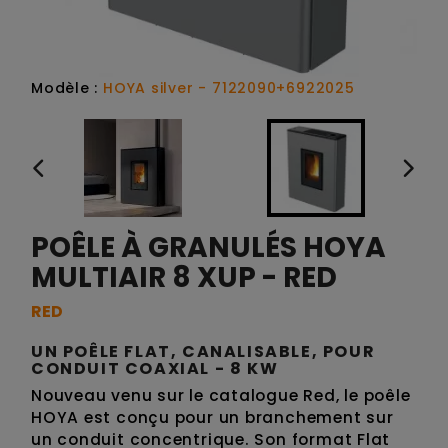
Modèle :
HOYA silver - 7122090+6922025
POÊLE À GRANULÉS HOYA
MULTIAIR 8 XUP - RED
RED
UN POÊLE FLAT, CANALISABLE, POUR
CONDUIT COAXIAL - 8 KW
Nouveau venu sur le catalogue Red, le poêle
HOYA est conçu pour un branchement sur
un conduit concentrique. Son format Flat