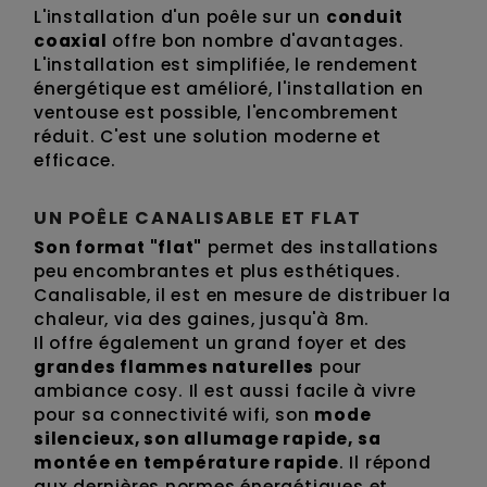
L'installation d'un poêle sur un
conduit
coaxial
offre bon nombre d'avantages.
L'installation est simplifiée, le rendement
énergétique est amélioré, l'installation en
ventouse est possible, l'encombrement
réduit. C'est une solution moderne et
efficace.
UN POÊLE CANALISABLE ET FLAT
Son format "flat"
permet des installations
peu encombrantes et plus esthétiques.
Canalisable, il est en mesure de distribuer la
chaleur, via des gaines, jusqu'à 8m.
Il offre également un grand foyer et des
grandes flammes naturelles
pour
ambiance cosy. Il est aussi facile à vivre
pour sa connectivité wifi, son
mode
silencieux, son allumage rapide, sa
montée en température rapide
. Il répond
aux dernières normes énergétiques et