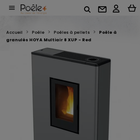

Accueil
Poêle
Poêles à pellets
Poêle à
granulés HOYA Multiair 8 XUP - Red