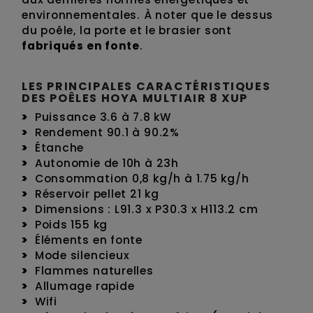
environnementales. À noter que le dessus
du poêle, la porte et le brasier sont
fabriqués en fonte
.
LES PRINCIPALES CARACTÉRISTIQUES
DES POÊLES HOYA MULTIAIR 8 XUP
Puissance 3.6 à 7.8 kW
Rendement 90.1 à 90.2%
Étanche
Autonomie de 10h à 23h
Consommation 0,8 kg/h à 1.75 kg/h
Réservoir pellet 21 kg
Dimensions : L91.3 x P30.3 x H113.2 cm
Poids 155 kg
Éléments en fonte
Mode silencieux
Flammes naturelles
Allumage rapide
Wifi