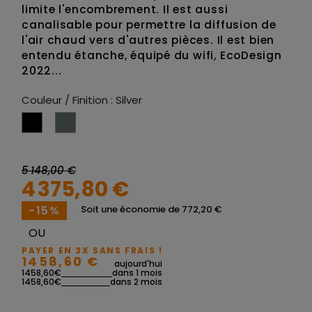
limite l'encombrement. Il est aussi
canalisable pour permettre la diffusion de
l'air chaud vers d'autres pièces. Il est bien
entendu étanche, équipé du wifi, EcoDesign
2022...
Couleur / Finition : Silver
Noir
Silver
5 148,00 €
4 375,80 €
-15%
Soit une économie de 772,20 €
OU
PAYER EN 3X SANS FRAIS !
1458,60 €
aujourd'hui
1458,60€
dans 1 mois
1458,60€
dans 2 mois