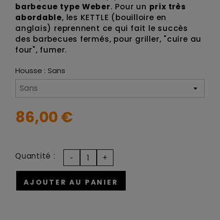
barbecue type Weber
. Pour un
prix très
abordable
, les KETTLE (bouilloire en
anglais) reprennent ce qui fait le succès
des barbecues fermés, pour griller, "cuire au
four", fumer.
Housse : Sans
86,00 €
Quantité :
AJOUTER AU PANIER