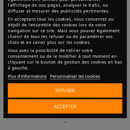
l'affichage de nos pages, analyser le trafic, ou
CARACTÉRISTIQUES
diffuser et mesurer des publicités pertinentes.
En acceptant tous les cookies, vous consentez au
dépôt de l’ensemble des cookies lors de votre
navigation sur ce site. Mais vous pouvez également
choisir de tous les refuser ou de paramétrer vos
choix et en savoir plus sur les cookies.
Vous avez la possibilité de retirer votre
consentement ou de le modifier à tout moment en
cliquant sur le bouton de gestion des cookies en bas
à gauche.
Fabricant
OUTR
Plus d'informations
Personnaliser les cookies
Dimensions
H95 x L59 x P54,5 cm
REFUSER
Poids
8.5 kg
ACCEPTER
Pays d'origine
Belgique
LIRE +
Garantie
2 ans