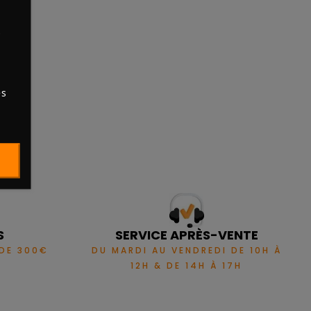
s
es
S
SERVICE APRÈS-VENTE
 DE 300€
DU MARDI AU VENDREDI DE 10H À
12H & DE 14H À 17H