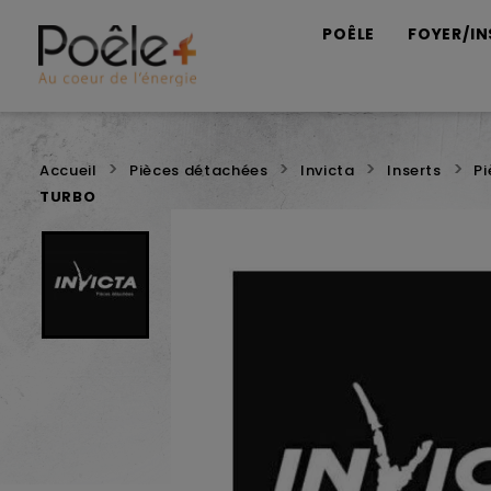
POÊLE
FOYER/IN
Accueil
Pièces détachées
Invicta
Inserts
P
TURBO