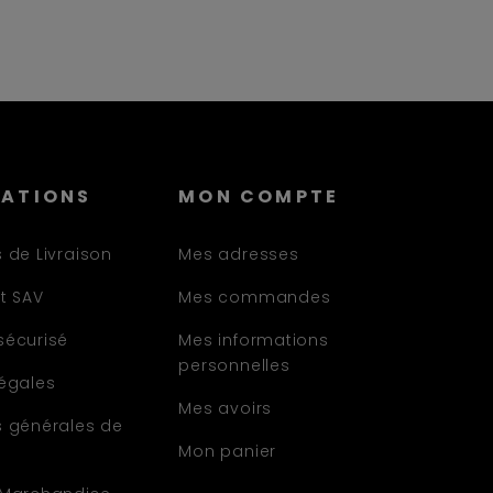
MATIONS
MON COMPTE
 de Livraison
Mes adresses
t SAV
Mes commandes
sécurisé
Mes informations
personnelles
légales
Mes avoirs
s générales de
Mon panier