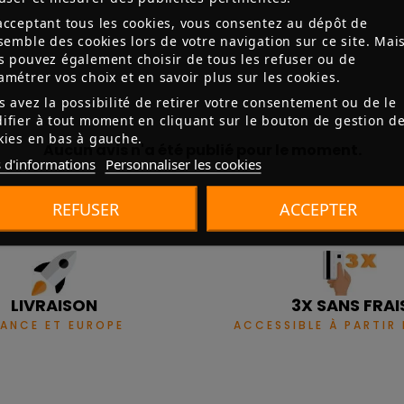
acceptant tous les cookies, vous consentez au dépôt de
nsemble des cookies lors de votre navigation sur ce site. Mai
s pouvez également choisir de tous les refuser ou de
amétrer vos choix et en savoir plus sur les cookies.
s avez la possibilité de retirer votre consentement ou de le
ifier à tout moment en cliquant sur le bouton de gestion d
kies en bas à gauche.
Aucun avis n'a été publié pour le moment.
 d'informations
Personnaliser les cookies
REFUSER
ACCEPTER
LIVRAISON
3X SANS FRAI
RANCE ET EUROPE
ACCESSIBLE À PARTIR