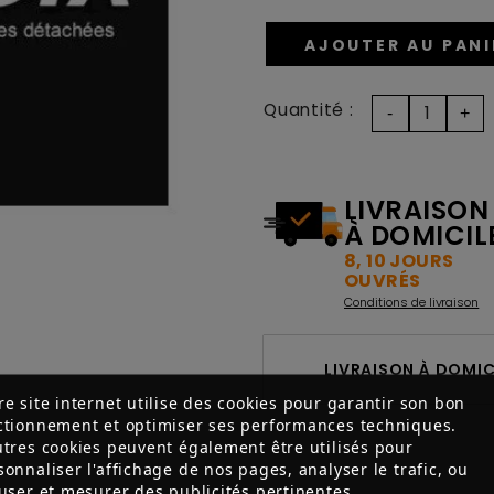
AJOUTER AU PANI
Quantité :
LIVRAISON
À DOMICIL
8, 10 JOURS
OUVRÉS
Conditions de livraison
LIVRAISON À DOMICI
re site internet utilise des cookies pour garantir son bon
ctionnement et optimiser ses performances techniques.
utres cookies peuvent également être utilisés pour
sonnaliser l'affichage de nos pages, analyser le trafic, ou
fuser et mesurer des publicités pertinentes.