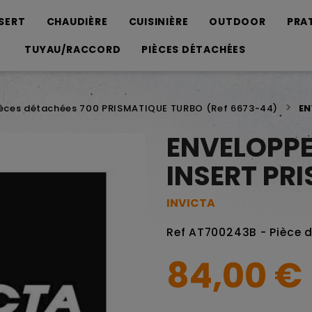
SERT
CHAUDIÈRE
CUISINIÈRE
OUTDOOR
PRA
TUYAU/RACCORD
PIÈCES DÉTACHÉES
ièces détachées 700 PRISMATIQUE TURBO (Ref 6673-44)
EN
ENVELOPPE
INSERT PR
INVICTA
Ref AT700243B - Pièce 
84,00 €